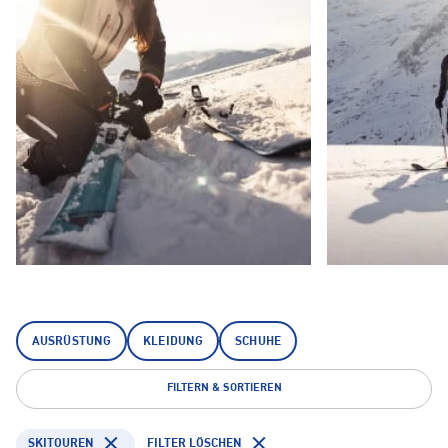
AUSRÜSTUNG
KLEIDUNG
SCHUHE
FILTERN & SORTIEREN
SKITOUREN
FILTER LÖSCHEN