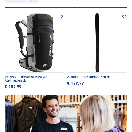
Ortovox
·
Traverse Pure 30
Atomic
·
Skin 88/89 Haftfell
Alpinrucksack
€ 179,99
€ 159,99