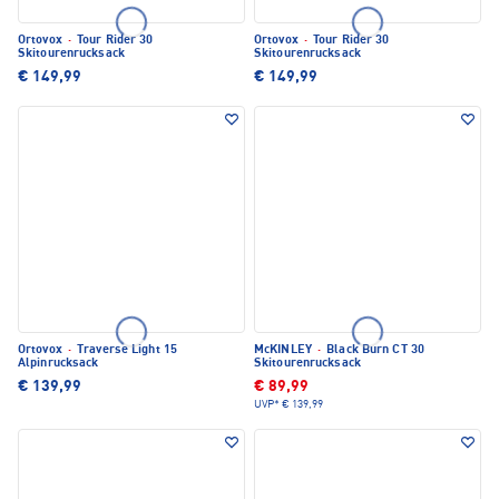
Ortovox
·
Tour Rider 30
Ortovox
·
Tour Rider 30
Skitourenrucksack
Skitourenrucksack
€ 149,99
€ 149,99
Ortovox
·
Traverse Light 15
McKINLEY
·
Black Burn CT 30
Alpinrucksack
Skitourenrucksack
€ 139,99
€ 89,99
UVP*
€ 139,99