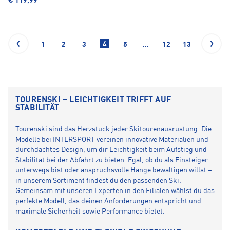
€ 119,99
4
1
2
3
5
...
12
13
TOURENSKI – LEICHTIGKEIT TRIFFT AUF
STABILITÄT
Tourenski sind das Herzstück jeder Skitourenausrüstung. Die
Modelle bei INTERSPORT vereinen innovative Materialien und
durchdachtes Design, um dir Leichtigkeit beim Aufstieg und
Stabilität bei der Abfahrt zu bieten. Egal, ob du als Einsteiger
unterwegs bist oder anspruchsvolle Hänge bewältigen willst –
in unserem Sortiment findest du den passenden Ski.
Gemeinsam mit unseren Experten in den Filialen wählst du das
perfekte Modell, das deinen Anforderungen entspricht und
maximale Sicherheit sowie Performance bietet.