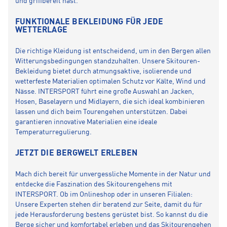
und griffbereit hast.
FUNKTIONALE BEKLEIDUNG FÜR JEDE
WETTERLAGE
Die richtige Kleidung ist entscheidend, um in den Bergen allen
Witterungsbedingungen standzuhalten. Unsere Skitouren-
Bekleidung bietet durch atmungsaktive, isolierende und
wetterfeste Materialien optimalen Schutz vor Kälte, Wind und
Nässe. INTERSPORT führt eine große Auswahl an Jacken,
Hosen, Baselayern und Midlayern, die sich ideal kombinieren
lassen und dich beim Tourengehen unterstützen. Dabei
garantieren innovative Materialien eine ideale
Temperaturregulierung.
JETZT DIE BERGWELT ERLEBEN
Mach dich bereit für unvergessliche Momente in der Natur und
entdecke die Faszination des Skitourengehens mit
INTERSPORT. Ob im Onlineshop oder in unseren Filialen:
Unsere Experten stehen dir beratend zur Seite, damit du für
jede Herausforderung bestens gerüstet bist. So kannst du die
Berge sicher und komfortabel erleben und das Skitourengehen