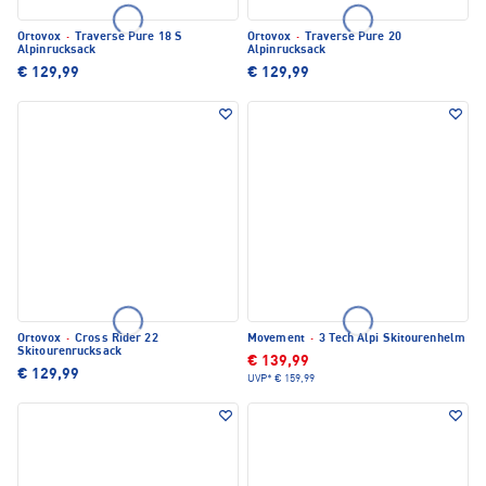
Ortovox
·
Traverse Pure 18 S
Ortovox
·
Traverse Pure 20
Alpinrucksack
Alpinrucksack
€ 129,99
€ 129,99
Ortovox
·
Cross Rider 22
Movement
·
3 Tech Alpi Skitourenhelm
Skitourenrucksack
€ 139,99
€ 129,99
UVP*
€ 159,99