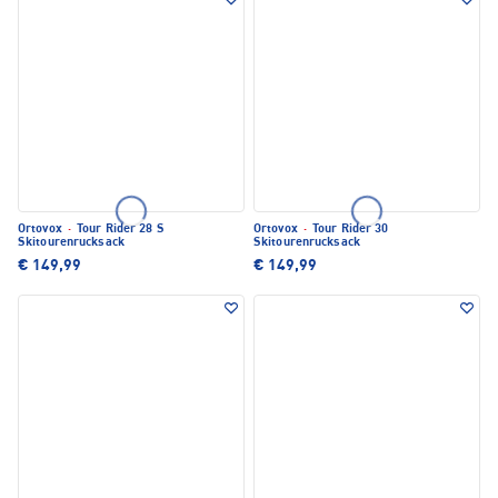
Ortovox
·
Tour Rider 28 S
Ortovox
·
Tour Rider 30
Skitourenrucksack
Skitourenrucksack
€ 149,99
€ 149,99