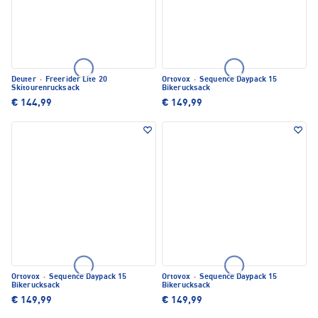
Deuter
·
Freerider Lite 20
Ortovox
·
Sequence Daypack 15
Skitourenrucksack
Bikerucksack
€ 144,99
€ 149,99
Ortovox
·
Sequence Daypack 15
Ortovox
·
Sequence Daypack 15
Bikerucksack
Bikerucksack
€ 149,99
€ 149,99