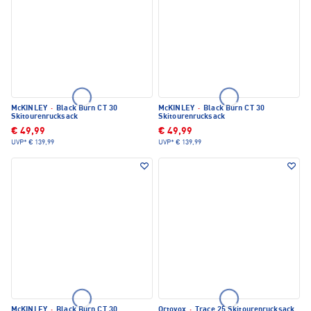
McKINLEY
·
Black Burn CT 30
McKINLEY
·
Black Burn CT 30
Skitourenrucksack
Skitourenrucksack
€ 49,99
€ 49,99
UVP*
€ 139,99
UVP*
€ 139,99
McKINLEY
·
Black Burn CT 30
Ortovox
·
Trace 25 Skitourenrucksack