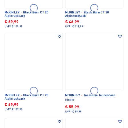
McKINLEY
·
Black Burn CT 20
McKINLEY
·
Black Burn CT 20
Alpinrucksack
Alpinrucksack
€ 69,99
€ 46,99
UVP*
€ 119,99
UVP*
€ 119,99
McKINLEY
·
Black Burn CT 20
McKINLEY
·
Tasmania Tourenhose
Alpinrucksack
Kinder
€ 69,99
€ 55,99
UVP*
€ 119,99
UVP*
€ 99,99