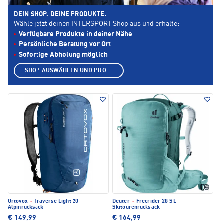
DEIN SHOP. DEINE PRODUKTE.
Wähle jetzt deinen INTERSPORT Shop aus und erhalte:
Verfügbare Produkte in deiner Nähe
Persönliche Beratung vor Ort
Sofortige Abholung möglich
SHOP AUSWÄHLEN UND PRODUKTE ANZEIGEN
Ortovox
·
Traverse Light 20
Deuter
·
Freerider 28 SL
Alpinrucksack
Skitourenrucksack
€ 149,99
€ 164,99