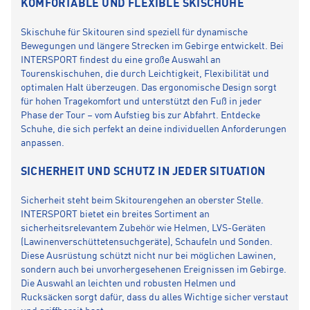
KOMFORTABLE UND FLEXIBLE SKISCHUHE
Skischuhe für Skitouren sind speziell für dynamische
Bewegungen und längere Strecken im Gebirge entwickelt. Bei
INTERSPORT findest du eine große Auswahl an
Tourenskischuhen, die durch Leichtigkeit, Flexibilität und
optimalen Halt überzeugen. Das ergonomische Design sorgt
für hohen Tragekomfort und unterstützt den Fuß in jeder
Phase der Tour – vom Aufstieg bis zur Abfahrt. Entdecke
Schuhe, die sich perfekt an deine individuellen Anforderungen
anpassen.
SICHERHEIT UND SCHUTZ IN JEDER SITUATION
Sicherheit steht beim Skitourengehen an oberster Stelle.
INTERSPORT bietet ein breites Sortiment an
sicherheitsrelevantem Zubehör wie Helmen, LVS-Geräten
(Lawinenverschüttetensuchgeräte), Schaufeln und Sonden.
Diese Ausrüstung schützt nicht nur bei möglichen Lawinen,
sondern auch bei unvorhergesehenen Ereignissen im Gebirge.
Die Auswahl an leichten und robusten Helmen und
Rucksäcken sorgt dafür, dass du alles Wichtige sicher verstaut