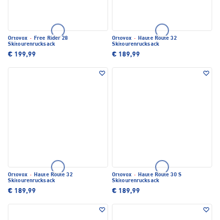
Ortovox
·
Free Rider 28
Ortovox
·
Haute Route 32
Skitourenrucksack
Skitourenrucksack
€ 199,99
€ 189,99
Ortovox
·
Haute Route 32
Ortovox
·
Haute Route 30 S
Skitourenrucksack
Skitourenrucksack
€ 189,99
€ 189,99