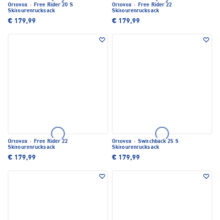
Ortovox
·
Free Rider 20 S
Ortovox
·
Free Rider 22
Skitourenrucksack
Skitourenrucksack
€ 179,99
€ 179,99
Ortovox
·
Free Rider 22
Ortovox
·
Switchback 25 S
Skitourenrucksack
Skitourenrucksack
€ 179,99
€ 179,99