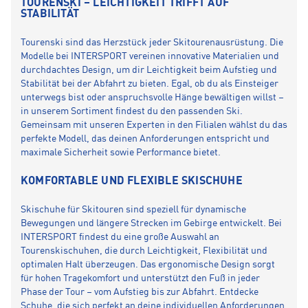
TOURENSKI – LEICHTIGKEIT TRIFFT AUF
STABILITÄT
Tourenski sind das Herzstück jeder Skitourenausrüstung. Die
Modelle bei INTERSPORT vereinen innovative Materialien und
durchdachtes Design, um dir Leichtigkeit beim Aufstieg und
Stabilität bei der Abfahrt zu bieten. Egal, ob du als Einsteiger
unterwegs bist oder anspruchsvolle Hänge bewältigen willst –
in unserem Sortiment findest du den passenden Ski.
Gemeinsam mit unseren Experten in den Filialen wählst du das
perfekte Modell, das deinen Anforderungen entspricht und
maximale Sicherheit sowie Performance bietet.
KOMFORTABLE UND FLEXIBLE SKISCHUHE
Skischuhe für Skitouren sind speziell für dynamische
Bewegungen und längere Strecken im Gebirge entwickelt. Bei
INTERSPORT findest du eine große Auswahl an
Tourenskischuhen, die durch Leichtigkeit, Flexibilität und
optimalen Halt überzeugen. Das ergonomische Design sorgt
für hohen Tragekomfort und unterstützt den Fuß in jeder
Phase der Tour – vom Aufstieg bis zur Abfahrt. Entdecke
Schuhe, die sich perfekt an deine individuellen Anforderungen