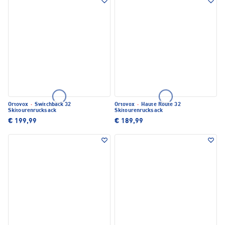
Ortovox
·
Switchback 32
Ortovox
·
Haute Route 32
Skitourenrucksack
Skitourenrucksack
€ 199,99
€ 189,99