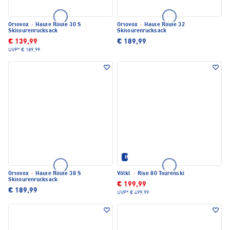
Ortovox
·
Haute Route 30 S
Ortovox
·
Haute Route 32
Skitourenrucksack
Skitourenrucksack
€ 139,99
€ 189,99
UVP*
€ 189,99
IM SET ERHÄLTLICH
Ortovox
·
Haute Route 38 S
Völkl
·
Rise 80 Tourenski
Skitourenrucksack
€ 199,99
€ 189,99
UVP*
€ 499,99