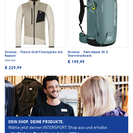
Ortovox
·
Fleece Grid Fleecejacke mit
Ortovox
·
Switchback 30 S
Kapuze
Tourenrucksack
Herren
€ 199,99
€ 229,99
DEIN SHOP. DEINE PRODUKTE.
Wähle jetzt deinen INTERSPORT Shop aus und erhalte: