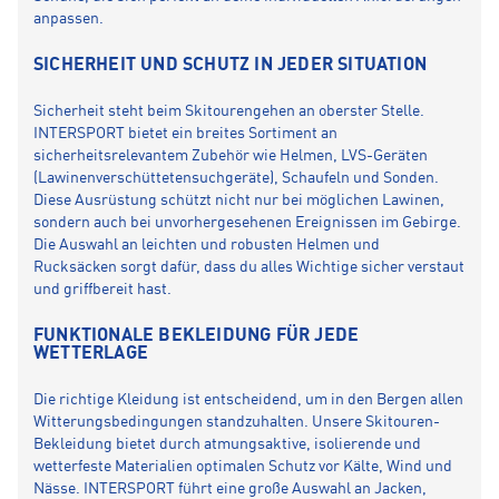
anpassen.
SICHERHEIT UND SCHUTZ IN JEDER SITUATION
Sicherheit steht beim Skitourengehen an oberster Stelle.
INTERSPORT bietet ein breites Sortiment an
sicherheitsrelevantem Zubehör wie Helmen, LVS-Geräten
(Lawinenverschüttetensuchgeräte), Schaufeln und Sonden.
Diese Ausrüstung schützt nicht nur bei möglichen Lawinen,
sondern auch bei unvorhergesehenen Ereignissen im Gebirge.
Die Auswahl an leichten und robusten Helmen und
Rucksäcken sorgt dafür, dass du alles Wichtige sicher verstaut
und griffbereit hast.
FUNKTIONALE BEKLEIDUNG FÜR JEDE
WETTERLAGE
Die richtige Kleidung ist entscheidend, um in den Bergen allen
Witterungsbedingungen standzuhalten. Unsere Skitouren-
Bekleidung bietet durch atmungsaktive, isolierende und
wetterfeste Materialien optimalen Schutz vor Kälte, Wind und
Nässe. INTERSPORT führt eine große Auswahl an Jacken,