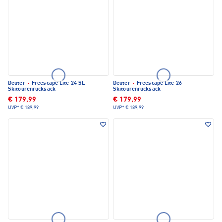
Deuter
·
Freescape Lite 24 SL
Deuter
·
Freescape Lite 26
Skitourenrucksack
Skitourenrucksack
€ 179,99
€ 179,99
UVP*
€ 189,99
UVP*
€ 189,99