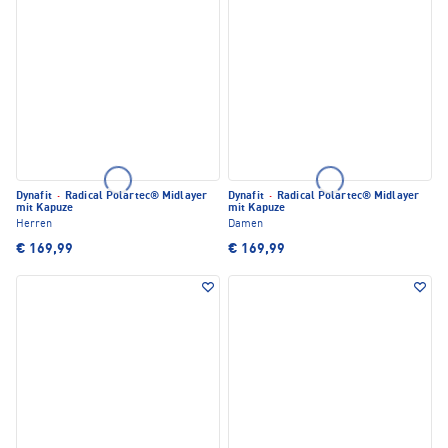
Dynafit
·
Radical Polartec® Midlayer
Dynafit
·
Radical Polartec® Midlayer
mit Kapuze
mit Kapuze
Herren
Damen
€ 169,99
€ 169,99