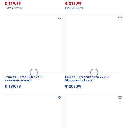
€ 219,99
€ 219,99
UVP*
€ 349,99
UVP*
€ 349,99
Ortovox
·
Free Rider 26 S
Deuter
·
Freerider Pro 32+10
Skitourenrucksack
Skitourenrucksack
€ 199,99
€ 209,99