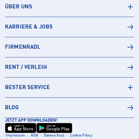
ÜBER UNS
KARRIERE & JOBS
FIRMENRADL
RENT / VERLEIH
BESTER SERVICE
BLOG
JETZT APP DOWNLOADEN!
Laden im
Jetzt bei
App Store
Google Play
Impressum
AGB
Datenschutz
Cookie Policy