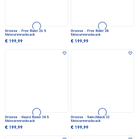
Ortovox
·
Free Rider 26 S
Ortovox
·
Free Rider 28
Skitourenrucksack
Skitourenrucksack
€ 199,99
€ 199,99
Ortovox
·
Haute Route 38 S
Ortovox
·
Switchback 32
Skitourenrucksack
Skitourenrucksack
€ 199,99
€ 199,99