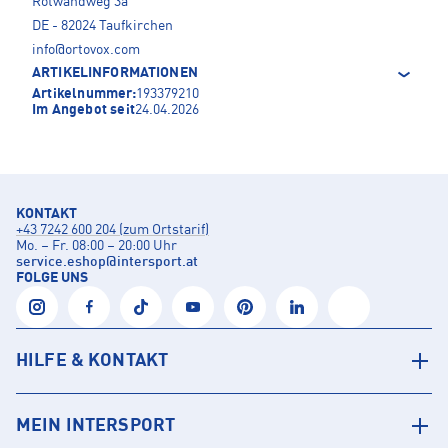
Rotwandweg 3a
DE - 82024 Taufkirchen
info@ortovox.com
ARTIKELINFORMATIONEN
Artikelnummer:
193379210
Im Angebot seit
24.04.2026
KONTAKT
+43 7242 600 204 (zum Ortstarif)
Mo. – Fr. 08:00 – 20:00 Uhr
service.eshop
@
intersport.at
FOLGE UNS
HILFE & KONTAKT
MEIN INTERSPORT