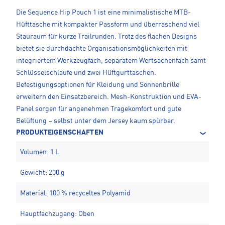
Die Sequence Hip Pouch 1 ist eine minimalistische MTB-
Hüfttasche mit kompakter Passform und überraschend viel
Stauraum für kurze Trailrunden. Trotz des flachen Designs
bietet sie durchdachte Organisationsmöglichkeiten mit
integriertem Werkzeugfach, separatem Wertsachenfach samt
Schlüsselschlaufe und zwei Hüftgurttaschen.
Befestigungsoptionen für Kleidung und Sonnenbrille
erweitern den Einsatzbereich. Mesh-Konstruktion und EVA-
Panel sorgen für angenehmen Tragekomfort und gute
Belüftung – selbst unter dem Jersey kaum spürbar.
PRODUKTEIGENSCHAFTEN
Volumen: 1 L
Gewicht: 200 g
Material: 100 % recyceltes Polyamid
Hauptfachzugang: Oben