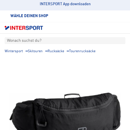
INTERSPORT App downloaden
WÄHLE DEINEN SHOP
Wonach suchst du?
Wintersport
Skitouren
Rucksäcke
Tourenrucksäcke