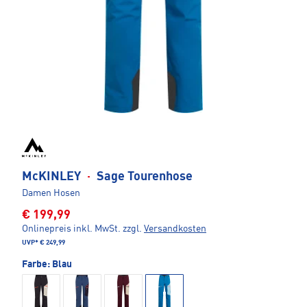
McKINLEY
·
Sage Tourenhose
Damen Hosen
€ 199,99
Onlinepreis inkl. MwSt.
zzgl.
Versandkosten
UVP*
€ 249,99
Farbe:
Blau