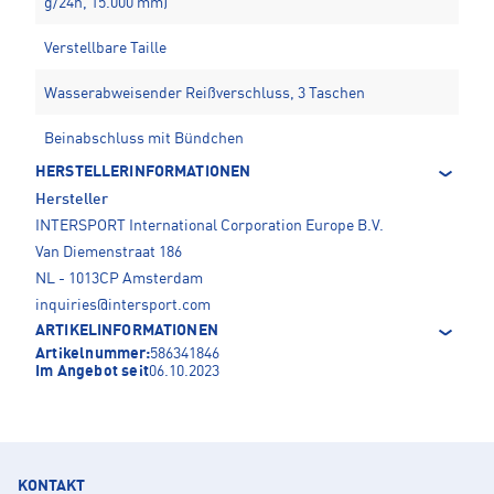
g/24h, 15.000 mm)
Verstellbare Taille
Wasserabweisender Reißverschluss, 3 Taschen
Beinabschluss mit Bündchen
HERSTELLERINFORMATIONEN
Hersteller
INTERSPORT International Corporation Europe B.V.
Van Diemenstraat 186
NL - 1013CP Amsterdam
inquiries@intersport.com
ARTIKELINFORMATIONEN
Artikelnummer:
586341846
Im Angebot seit
06.10.2023
KONTAKT