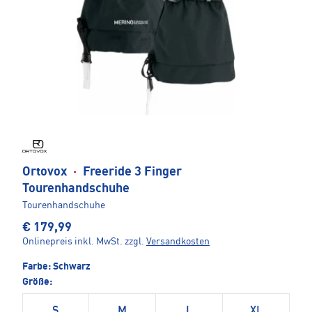
Ortovox
·
Freeride 3 Finger
Tourenhandschuhe
Tourenhandschuhe
€ 179,99
Onlinepreis inkl. MwSt.
zzgl.
Versandkosten
Farbe:
Schwarz
Größe:
S
M
L
XL