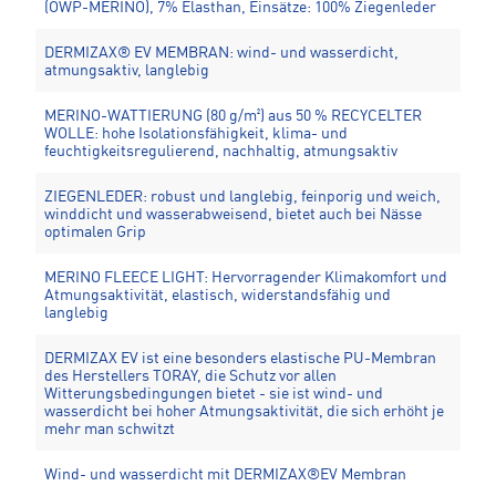
(OWP-MERINO), 7% Elasthan, Einsätze: 100% Ziegenleder
DERMIZAX® EV MEMBRAN: wind- und wasserdicht,
atmungsaktiv, langlebig
MERINO-WATTIERUNG (80 g/m²) aus 50 % RECYCELTER
WOLLE: hohe Isolationsfähigkeit, klima- und
feuchtigkeitsregulierend, nachhaltig, atmungsaktiv
ZIEGENLEDER: robust und langlebig, feinporig und weich,
winddicht und wasserabweisend, bietet auch bei Nässe
optimalen Grip
MERINO FLEECE LIGHT: Hervorragender Klimakomfort und
Atmungsaktivität, elastisch, widerstandsfähig und
langlebig
DERMIZAX EV ist eine besonders elastische PU-Membran
des Herstellers TORAY, die Schutz vor allen
Witterungsbedingungen bietet - sie ist wind- und
wasserdicht bei hoher Atmungsaktivität, die sich erhöht je
mehr man schwitzt
Wind- und wasserdicht mit DERMIZAX®EV Membran