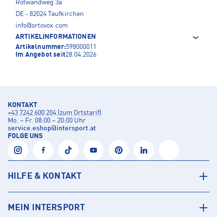
Rotwandweg 3a
DE - 82024 Taufkirchen
info@ortovox.com
ARTIKELINFORMATIONEN
Artikelnummer:
598000011
Im Angebot seit
28.04.2026
KONTAKT
+43 7242 600 204 (zum Ortstarif)
Mo. – Fr. 08:00 – 20:00 Uhr
service.eshop
@
intersport.at
FOLGE UNS
HILFE & KONTAKT
MEIN INTERSPORT