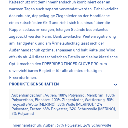
Kälteschutz mit dem Innenhandschuh kombiniert oder an
warmen Tagen auch separat verwendet werden. Dabei verleiht
das robuste, doppellagige Ziegenleder an der Handfläche
einen rutschfesten Griff und zieht sich bis hinauf über die
Kuppe, sodass im eisigen, felsigen Gelände bedenkenlos
zugepackt werden kann. Dank zweifacher Weitenregulierung
am Handgelenk und am Ärmelaufschlag lässt sich der
Außenhandschuh optimal anpassen und hält Kälte und Wind
effektiv ab. All diese technischen Details und seine klassische
Optik machen den FREERIDE 3 FINGER GLOVE PRO zum
unverzichtbaren Begleiter für alle abenteuerlustigen
FreeriderInnen.
PRODUKTEIGENSCHAFTEN
Außenhandschuh: Außen: 100% Polyamid, Membran: 100%
Polyurethan, Einsätze: 100% Ziegenleder, Wattierung: 50%
recycelte Wolle (MERINO), 38% Wolle (MERINO), 12%
Polyester, Futter: 68% Polyester, 24% Schurwolle (MERINO),
8% Polyamid
Innenhandschuh: Außen: 67% Polyester, 26% Schurwolle