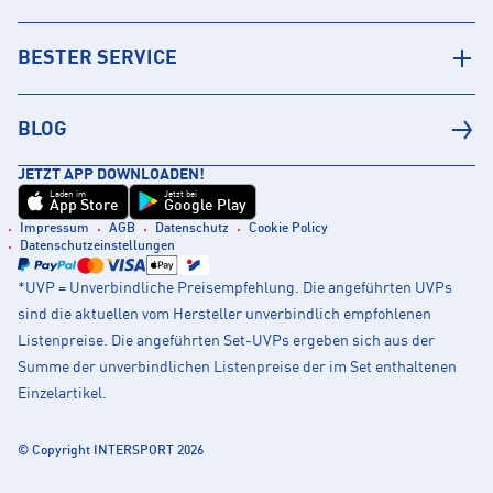
BESTER SERVICE
BLOG
JETZT APP DOWNLOADEN!
Laden im
Jetzt bei
App Store
Google Play
Impressum
AGB
Datenschutz
Cookie Policy
Datenschutzeinstellungen
*UVP = Unverbindliche Preisempfehlung. Die angeführten UVPs
sind die aktuellen vom Hersteller unverbindlich empfohlenen
Listenpreise. Die angeführten Set-UVPs ergeben sich aus der
Summe der unverbindlichen Listenpreise der im Set enthaltenen
Einzelartikel.
© Copyright INTERSPORT 2026