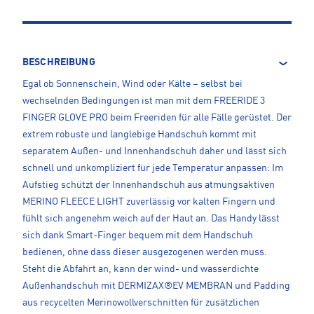
BESCHREIBUNG
Egal ob Sonnenschein, Wind oder Kälte – selbst bei
wechselnden Bedingungen ist man mit dem FREERIDE 3
FINGER GLOVE PRO beim Freeriden für alle Fälle gerüstet. Der
extrem robuste und langlebige Handschuh kommt mit
separatem Außen- und Innenhandschuh daher und lässt sich
schnell und unkompliziert für jede Temperatur anpassen: Im
Aufstieg schützt der Innenhandschuh aus atmungsaktiven
MERINO FLEECE LIGHT zuverlässig vor kalten Fingern und
fühlt sich angenehm weich auf der Haut an. Das Handy lässt
sich dank Smart-Finger bequem mit dem Handschuh
bedienen, ohne dass dieser ausgezogenen werden muss.
Steht die Abfahrt an, kann der wind- und wasserdichte
Außenhandschuh mit DERMIZAX®EV MEMBRAN und Padding
aus recycelten Merinowollverschnitten für zusätzlichen