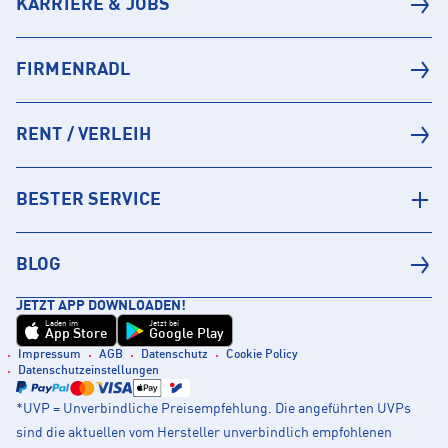
KARRIERE & JOBS
FIRMENRADL
RENT / VERLEIH
BESTER SERVICE
BLOG
JETZT APP DOWNLOADEN!
Laden im
Jetzt bei
App Store
Google Play
Impressum
AGB
Datenschutz
Cookie Policy
Datenschutzeinstellungen
*UVP = Unverbindliche Preisempfehlung. Die angeführten UVPs
sind die aktuellen vom Hersteller unverbindlich empfohlenen