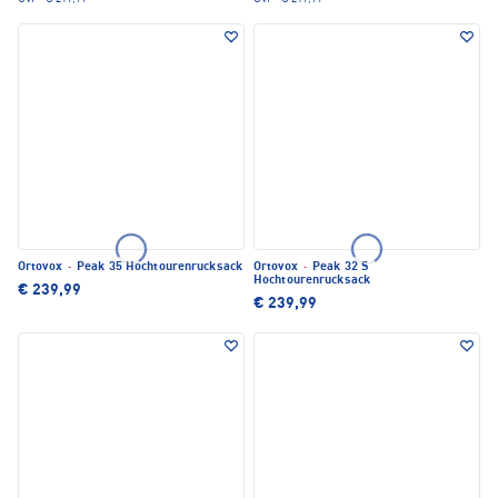
Ortovox
·
Peak 35 Hochtourenrucksack
Ortovox
·
Peak 32 S
Hochtourenrucksack
€ 239,99
€ 239,99