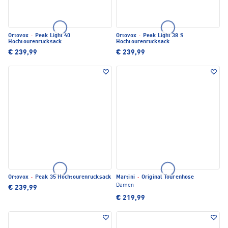
Ortovox
·
Peak Light 40
Ortovox
·
Peak Light 38 S
Hochtourenrucksack
Hochtourenrucksack
€ 239,99
€ 239,99
Ortovox
·
Peak 35 Hochtourenrucksack
Martini
·
Original Tourenhose
Damen
€ 239,99
€ 219,99