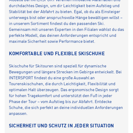
Modelle bei INTERSPORT vereinen innovative Materialien und
durchdachtes Design, um dir Leichtigkeit beim Aufstieg und
Stabilität bei der Abfahrt zu bieten. Egal, ob du als Einsteiger
unterwegs bist oder anspruchsvolle Hänge bewältigen willst –
in unserem Sortiment findest du den passenden Ski.
Gemeinsam mit unseren Experten in den Filialen wählst du das
perfekte Modell, das deinen Anforderungen entspricht und
maximale Sicherheit sowie Performance bietet.
KOMFORTABLE UND FLEXIBLE SKISCHUHE
Skischuhe für Skitouren sind speziell für dynamische
Bewegungen und längere Strecken im Gebirge entwickelt. Bei
INTERSPORT findest du eine große Auswahl an
Tourenskischuhen, die durch Leichtigkeit, Flexibilität und
optimalen Halt überzeugen. Das ergonomische Design sorgt
für hohen Tragekomfort und unterstützt den Fuß in jeder
Phase der Tour – vom Aufstieg bis zur Abfahrt. Entdecke
Schuhe, die sich perfekt an deine individuellen Anforderungen
anpassen.
SICHERHEIT UND SCHUTZ IN JEDER SITUATION