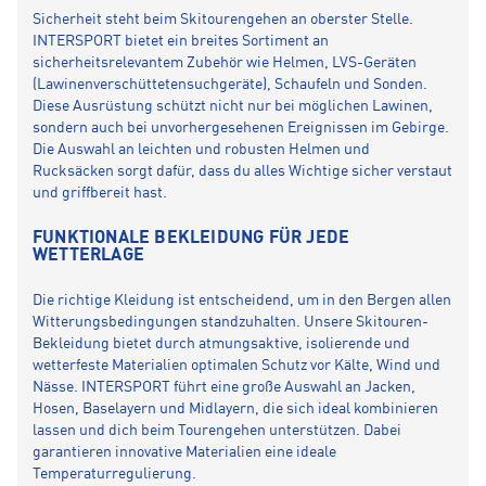
Sicherheit steht beim Skitourengehen an oberster Stelle.
INTERSPORT bietet ein breites Sortiment an
sicherheitsrelevantem Zubehör wie Helmen, LVS-Geräten
(Lawinenverschüttetensuchgeräte), Schaufeln und Sonden.
Diese Ausrüstung schützt nicht nur bei möglichen Lawinen,
sondern auch bei unvorhergesehenen Ereignissen im Gebirge.
Die Auswahl an leichten und robusten Helmen und
Rucksäcken sorgt dafür, dass du alles Wichtige sicher verstaut
und griffbereit hast.
FUNKTIONALE BEKLEIDUNG FÜR JEDE
WETTERLAGE
Die richtige Kleidung ist entscheidend, um in den Bergen allen
Witterungsbedingungen standzuhalten. Unsere Skitouren-
Bekleidung bietet durch atmungsaktive, isolierende und
wetterfeste Materialien optimalen Schutz vor Kälte, Wind und
Nässe. INTERSPORT führt eine große Auswahl an Jacken,
Hosen, Baselayern und Midlayern, die sich ideal kombinieren
lassen und dich beim Tourengehen unterstützen. Dabei
garantieren innovative Materialien eine ideale
Temperaturregulierung.