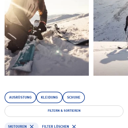
AUSRÜSTUNG
KLEIDUNG
SCHUHE
FILTERN & SORTIEREN
SKITOUREN
FILTER LÖSCHEN