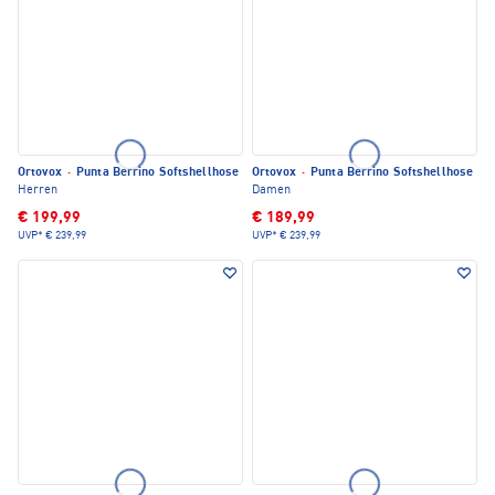
Ortovox
·
Punta Berrino Softshellhose
Ortovox
·
Punta Berrino Softshellhose
Herren
Damen
€ 199,99
€ 189,99
UVP*
€ 239,99
UVP*
€ 239,99