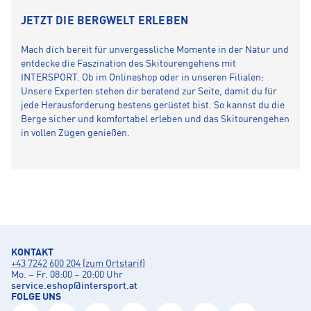
JETZT DIE BERGWELT ERLEBEN
Mach dich bereit für unvergessliche Momente in der Natur und
entdecke die Faszination des Skitourengehens mit
INTERSPORT. Ob im Onlineshop oder in unseren Filialen:
Unsere Experten stehen dir beratend zur Seite, damit du für
jede Herausforderung bestens gerüstet bist. So kannst du die
Berge sicher und komfortabel erleben und das Skitourengehen
in vollen Zügen genießen.
KONTAKT
+43 7242 600 204 (zum Ortstarif)
Mo. – Fr. 08:00 – 20:00 Uhr
service.eshop
@
intersport.at
FOLGE UNS