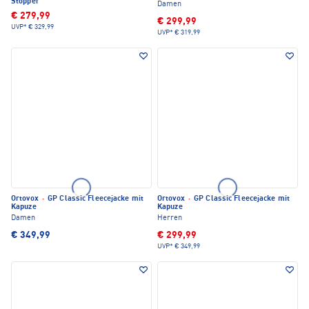
Stopper
Damen
€ 279,99
€ 299,99
UVP*
€ 329,99
UVP*
€ 319,99
Ortovox
·
GP Classic Fleecejacke mit
Ortovox
·
GP Classic Fleecejacke mit
Kapuze
Kapuze
Damen
Herren
€ 349,99
€ 299,99
UVP*
€ 349,99