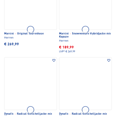
Martini
·
Original Tourenhose
Martini
·
Snowventure Hybridjacke mit
Kapuze
Herren
Herren
€ 269,99
€ 189,99
UVP*
€ 269,99
Dynafit
·
Radical Softshelljacke mit
Dynafit
·
Radical Softshelljacke mit