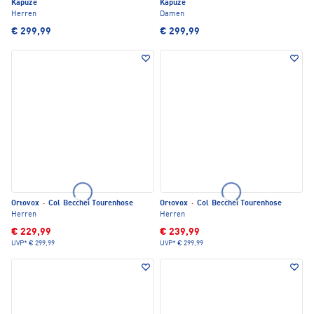
Kapuze
Kapuze
Herren
Damen
€ 299,99
€ 299,99
Ortovox
·
Col Becchei Tourenhose
Ortovox
·
Col Becchei Tourenhose
Herren
Herren
€ 229,99
€ 239,99
UVP*
€ 299,99
UVP*
€ 299,99