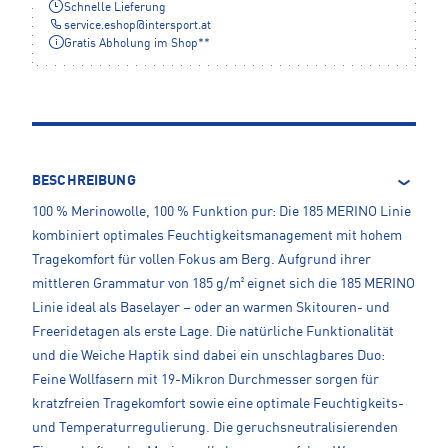
Schnelle Lieferung
service.eshop
@
intersport.at
Gratis Abholung im Shop**
BESCHREIBUNG
100 % Merinowolle, 100 % Funktion pur: Die 185 MERINO Linie
kombiniert optimales Feuchtigkeitsmanagement mit hohem
Tragekomfort für vollen Fokus am Berg. Aufgrund ihrer
mittleren Grammatur von 185 g/m² eignet sich die 185 MERINO
Linie ideal als Baselayer – oder an warmen Skitouren- und
Freeridetagen als erste Lage. Die natürliche Funktionalität
und die Weiche Haptik sind dabei ein unschlagbares Duo:
Feine Wollfasern mit 19-Mikron Durchmesser sorgen für
kratzfreien Tragekomfort sowie eine optimale Feuchtigkeits-
und Temperaturregulierung. Die geruchsneutralisierenden