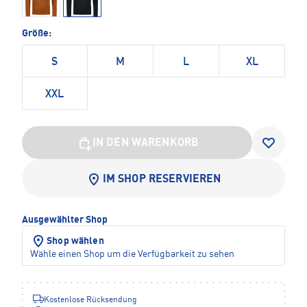
Größe:
S
M
L
XL
XXL
IN DEN WARENKORB
IM SHOP RESERVIEREN
Ausgewählter Shop
Shop wählen
Wähle einen Shop um die Verfügbarkeit zu sehen
Kostenlose Rücksendung