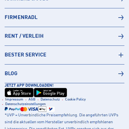
FIRMENRADL
RENT / VERLEIH
BESTER SERVICE
BLOG
JETZT APP DOWNLOADEN!
Laden im
Jetzt bei
App Store
Google Play
Impressum
AGB
Datenschutz
Cookie Policy
Datenschutzeinstellungen
*UVP = Unverbindliche Preisempfehlung. Die angeführten UVPs
sind die aktuellen vom Hersteller unverbindlich empfohlenen