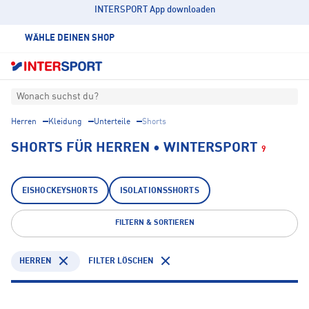
INTERSPORT App downloaden
WÄHLE DEINEN SHOP
Wonach suchst du?
Herren
Kleidung
Unterteile
Shorts
SHORTS FÜR HERREN • WINTERSPORT
9
EISHOCKEYSHORTS
ISOLATIONSSHORTS
FILTERN & SORTIEREN
HERREN
FILTER LÖSCHEN