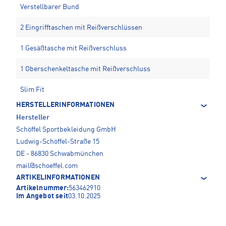
Verstellbarer Bund
2 Eingrifftaschen mit Reißverschlüssen
1 Gesäßtasche mit Reißverschluss
1 Oberschenkeltasche mit Reißverschluss
Slim Fit
HERSTELLERINFORMATIONEN
Hersteller
Schöffel Sportbekleidung GmbH
Ludwig-Schöffel-Straße 15
DE - 86830 Schwabmünchen
mail@schoeffel.com
ARTIKELINFORMATIONEN
Artikelnummer:
563462910
Im Angebot seit
03.10.2025