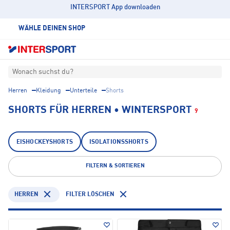
INTERSPORT App downloaden
WÄHLE DEINEN SHOP
Wonach suchst du?
Herren
Kleidung
Unterteile
Shorts
SHORTS FÜR HERREN • WINTERSPORT
9
EISHOCKEYSHORTS
ISOLATIONSSHORTS
FILTERN & SORTIEREN
HERREN
FILTER LÖSCHEN