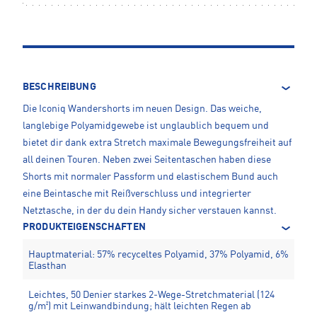
BESCHREIBUNG
Die Iconiq Wandershorts im neuen Design. Das weiche,
langlebige Polyamidgewebe ist unglaublich bequem und
bietet dir dank extra Stretch maximale Bewegungsfreiheit auf
all deinen Touren. Neben zwei Seitentaschen haben diese
Shorts mit normaler Passform und elastischem Bund auch
eine Beintasche mit Reißverschluss und integrierter
Netztasche, in der du dein Handy sicher verstauen kannst.
PRODUKTEIGENSCHAFTEN
Hauptmaterial: 57% recyceltes Polyamid, 37% Polyamid, 6%
Elasthan
Leichtes, 50 Denier starkes 2‑Wege-Stretchmaterial (124
g/m²) mit Leinwandbindung; hält leichten Regen ab