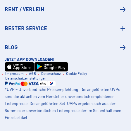
RENT / VERLEIH
BESTER SERVICE
BLOG
JETZT APP DOWNLOADEN!
Laden im
Jetzt bei
App Store
Google Play
Impressum
AGB
Datenschutz
Cookie Policy
Datenschutzeinstellungen
*UVP = Unverbindliche Preisempfehlung. Die angeführten UVPs
sind die aktuellen vom Hersteller unverbindlich empfohlenen
Listenpreise. Die angeführten Set-UVPs ergeben sich aus der
Summe der unverbindlichen Listenpreise der im Set enthaltenen
Einzelartikel.