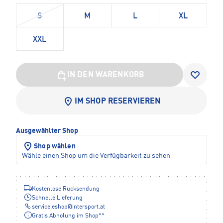
S
M
L
XL
XXL
IN DEN WARENKORB
IM SHOP RESERVIEREN
Ausgewählter Shop
Shop wählen
Wähle einen Shop um die Verfügbarkeit zu sehen
Kostenlose Rücksendung
Schnelle Lieferung
service.eshop
@
intersport.at
Gratis Abholung im Shop**