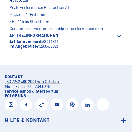
Hersteller
Peak Performance Production AB
Magasin 1, Frihamnen
SE - 115 56 Stockholm
Consumerservice-emea-en@peakperformance.com
ARTIKELINFORMATIONEN
Artikelnummer:
563411811
Im Angebot seit
28.04.2026
KONTAKT
+43 7242 600 204 (zum Ortstarif)
Mo. – Fr. 08:00 – 20:00 Uhr
service.eshop
@
intersport.at
FOLGE UNS
HILFE & KONTAKT