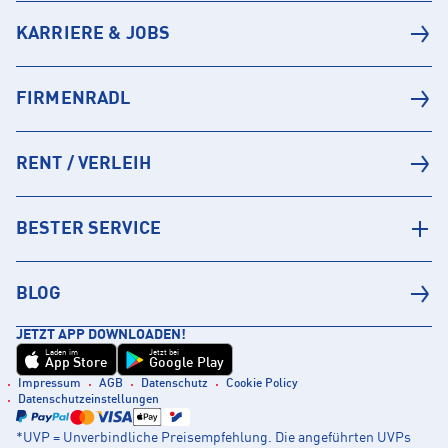
KARRIERE & JOBS
FIRMENRADL
RENT / VERLEIH
BESTER SERVICE
BLOG
JETZT APP DOWNLOADEN!
Laden im
Jetzt bei
App Store
Google Play
Impressum
AGB
Datenschutz
Cookie Policy
Datenschutzeinstellungen
*UVP = Unverbindliche Preisempfehlung. Die angeführten UVPs