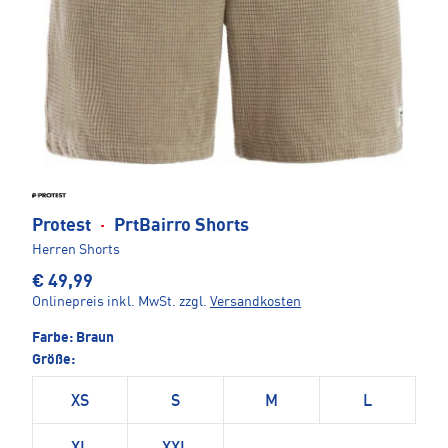
Protest
·
PrtBairro Shorts
Herren Shorts
€ 49,99
Onlinepreis inkl. MwSt.
zzgl.
Versandkosten
Farbe:
Braun
Größe:
XS
S
M
L