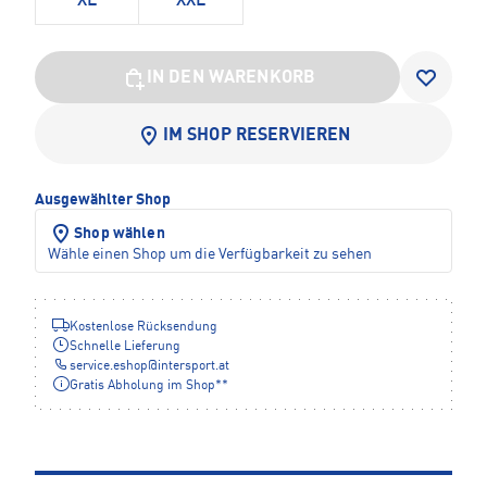
XL
XXL
IN DEN WARENKORB
IM SHOP RESERVIEREN
Ausgewählter Shop
Shop wählen
Wähle einen Shop um die Verfügbarkeit zu sehen
Kostenlose Rücksendung
Schnelle Lieferung
service.eshop
@
intersport.at
Gratis Abholung im Shop**