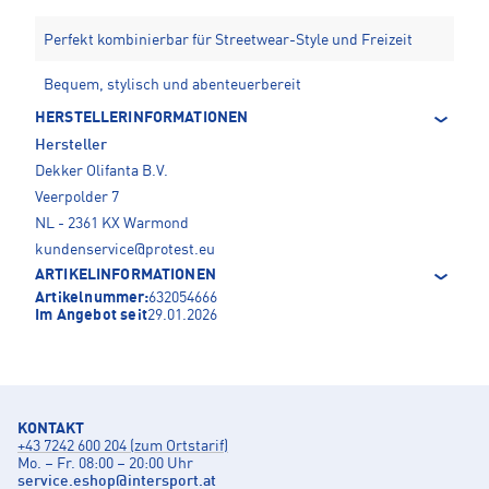
Perfekt kombinierbar für Streetwear-Style und Freizeit
Bequem, stylisch und abenteuerbereit
HERSTELLERINFORMATIONEN
Hersteller
Dekker Olifanta B.V.
Veerpolder 7
NL - 2361 KX Warmond
kundenservice@protest.eu
ARTIKELINFORMATIONEN
Artikelnummer:
632054666
Im Angebot seit
29.01.2026
KONTAKT
+43 7242 600 204 (zum Ortstarif)
Mo. – Fr. 08:00 – 20:00 Uhr
service.eshop
@
intersport.at