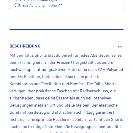
service.eshop
@
intersport.at
Gratis Abholung im Shop**
BESCHREIBUNG
Mit den Tallis Shorts bist du bereit für jedes Abenteuer, sei es
beim Training oder in der Freizeit! Hergestellt aus einem
hochwertigen, atmungsaktiven Materialmix aus 92% Polyamid
und 8% Elasthan, bieten diese Shorts die perfekte
Kombination aus Flexibilität und Komfort. Die Tallis Shorts
verfügen über praktische Taschen mit Reißverschluss, die
sicherstellen, dass deine Essentials auch bei intensiven
Bewegungen stets an Ort und Stelle bleiben. Der elastische
Bund mit Kordelzug und stylischem Schriftzug garantiert
nicht nur eine optimale Passform, sondern verleiht den Shorts
auch eine trendige Note. Genieße Bewegungsfreiheit und Stil