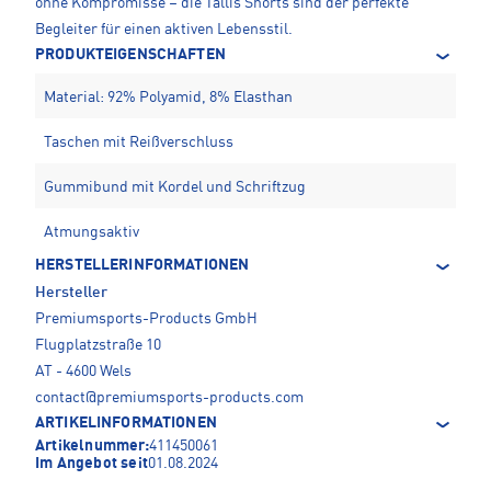
ohne Kompromisse – die Tallis Shorts sind der perfekte
Begleiter für einen aktiven Lebensstil.
PRODUKTEIGENSCHAFTEN
Material: 92% Polyamid, 8% Elasthan
Taschen mit Reißverschluss
Gummibund mit Kordel und Schriftzug
Atmungsaktiv
HERSTELLERINFORMATIONEN
Hersteller
Premiumsports-Products GmbH
Flugplatzstraße 10
AT - 4600 Wels
contact@premiumsports-products.com
ARTIKELINFORMATIONEN
Artikelnummer:
411450061
Im Angebot seit
01.08.2024