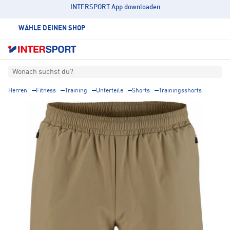
INTERSPORT App downloaden
WÄHLE DEINEN SHOP
Wonach suchst du?
Herren
Fitness
Training
Unterteile
Shorts
Trainingsshorts