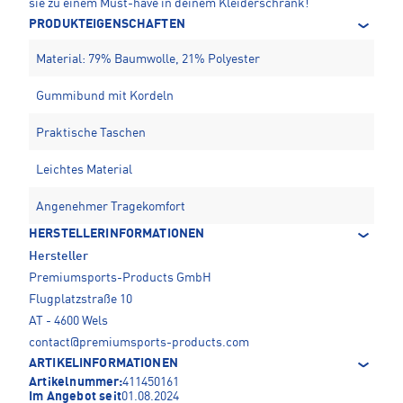
sie zu einem Must-have in deinem Kleiderschrank!
PRODUKTEIGENSCHAFTEN
Material: 79% Baumwolle, 21% Polyester
Gummibund mit Kordeln
Praktische Taschen
Leichtes Material
Angenehmer Tragekomfort
HERSTELLERINFORMATIONEN
Hersteller
Premiumsports-Products GmbH
Flugplatzstraße 10
AT - 4600 Wels
contact@premiumsports-products.com
ARTIKELINFORMATIONEN
Artikelnummer:
411450161
Im Angebot seit
01.08.2024