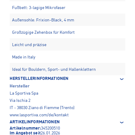
Fußbett: 3-lagige Mikrofaser
Außensohle: Frixion-Black, 4 mm
Großzügige Zehenbox für Komfort
Leicht und präzise
Made in Italy
Ideal für Bouldern, Sport- und Hallenklettern
HERSTELLERINFORMATIONEN
Hersteller
La Sportiva Spa
Via Ischia 2
IT - 38030 Ziano di Fiemme (Trento)
www.lasportiva.com/de/kontakt
ARTIKELINFORMATIONEN
Artikelnummer:
345200510
Im Angebot seit
26.01.2026