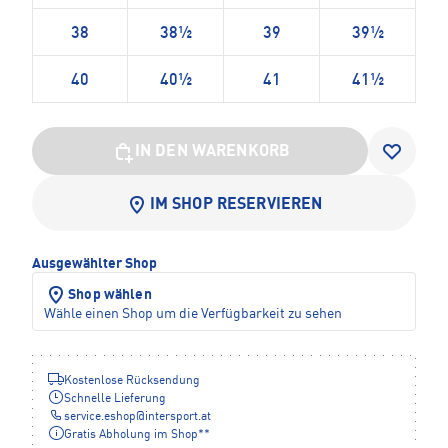
38
38½
39
39½
40
40½
41
41½
IN DEN WARENKORB
IM SHOP RESERVIEREN
Ausgewählter Shop
Shop wählen
Wähle einen Shop um die Verfügbarkeit zu sehen
Kostenlose Rücksendung
Schnelle Lieferung
service.eshop
@
intersport.at
Gratis Abholung im Shop**