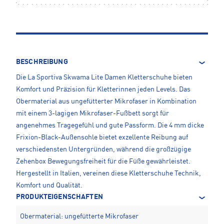
BESCHREIBUNG
Die La Sportiva Skwama Lite Damen Kletterschuhe bieten
Komfort und Präzision für Kletterinnen jeden Levels. Das
Obermaterial aus ungefütterter Mikrofaser in Kombination
mit einem 3-lagigen Mikrofaser-Fußbett sorgt für
angenehmes Tragegefühl und gute Passform. Die 4 mm dicke
Frixion-Black-Außensohle bietet exzellente Reibung auf
verschiedensten Untergründen, während die großzügige
Zehenbox Bewegungsfreiheit für die Füße gewährleistet.
Hergestellt in Italien, vereinen diese Kletterschuhe Technik,
Komfort und Qualität.
PRODUKTEIGENSCHAFTEN
Obermaterial: ungefütterte Mikrofaser