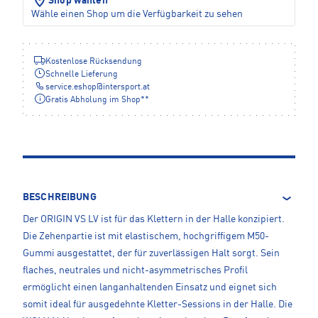
Shop wählen
Wähle einen Shop um die Verfügbarkeit zu sehen
Kostenlose Rücksendung
Schnelle Lieferung
service.eshop
@
intersport.at
Gratis Abholung im Shop**
BESCHREIBUNG
Der ORIGIN VS LV ist für das Klettern in der Halle konzipiert.
Die Zehenpartie ist mit elastischem, hochgriffigem M50-
Gummi ausgestattet, der für zuverlässigen Halt sorgt. Sein
flaches, neutrales und nicht-asymmetrisches Profil
ermöglicht einen langanhaltenden Einsatz und eignet sich
somit ideal für ausgedehnte Kletter-Sessions in der Halle. Die