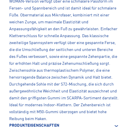
WOMAN-Version verfügt über eine schmalere Passform im
Fersen- und Spannbereich und ist damit ideal für schmalere
Füße. Obermaterial aus Mikrofaser, kombiniert mit einer
weichen Zunge, um maximale Elastizität und
Anpassungsfähigkeit an den Fuß zu gewährleisten. Einfacher
Klettverschluss für schnelle Anpassung. Das klassische
zweiteilige Spannsystem verfügt über eine gespannte Ferse,
die die Umschließung der seitlichen und unteren Bereiche
des Fußes verbessert, sowie eine gespannte Zehenpartie, die
für erhöhten Halt und präzise Zehenumschließung sorgt.
Zwischensohle aus thermoplastischem Polymer, die eine
hervorragende Balance zwischen Dynamik und Halt bietet.
Durchgehende Sohle mit der S72-Mischung, die sich durch
außergewöhnliche Weichheit und Elastizität auszeichnet und
damit den griffigsten Gummi im SCARPA-Sortiment darstellt.
Ideal für modernes Indoor-Klettern. Der Zehenbereich ist
vollständig mit M50-Gummi überzogen und bietet hohe
Reibung beim Haken.
PRODUKTEIGENSCHAFTEN