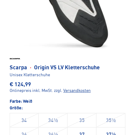
Scarpa
·
Origin VS LV Kletterschuhe
Unisex Kletterschuhe
€ 124,99
Onlinepreis inkl. MwSt.
zzgl.
Versandkosten
Farbe:
Weiß
Größe:
34
34½
35
35½