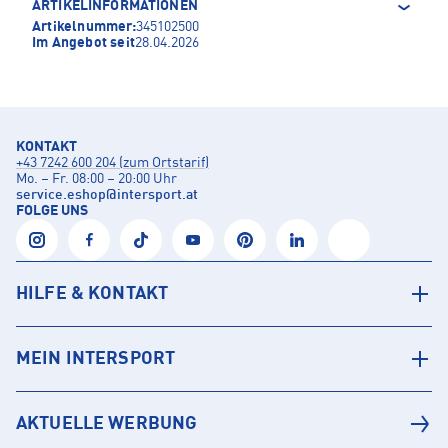
ARTIKELINFORMATIONEN
Artikelnummer:
345102500
Im Angebot seit
28.04.2026
KONTAKT
+43 7242 600 204 (zum Ortstarif)
Mo. – Fr. 08:00 – 20:00 Uhr
service.eshop
@
intersport.at
FOLGE UNS
HILFE & KONTAKT
MEIN INTERSPORT
AKTUELLE WERBUNG