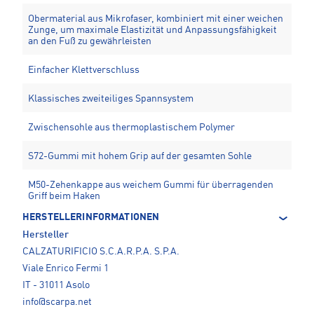
Obermaterial aus Mikrofaser, kombiniert mit einer weichen
Zunge, um maximale Elastizität und Anpassungsfähigkeit
an den Fuß zu gewährleisten
Einfacher Klettverschluss
Klassisches zweiteiliges Spannsystem
Zwischensohle aus thermoplastischem Polymer
S72-Gummi mit hohem Grip auf der gesamten Sohle
M50-Zehenkappe aus weichem Gummi für überragenden
Griff beim Haken
HERSTELLERINFORMATIONEN
Hersteller
CALZATURIFICIO S.C.A.R.P.A. S.P.A.
Viale Enrico Fermi 1
IT - 31011 Asolo
info@scarpa.net