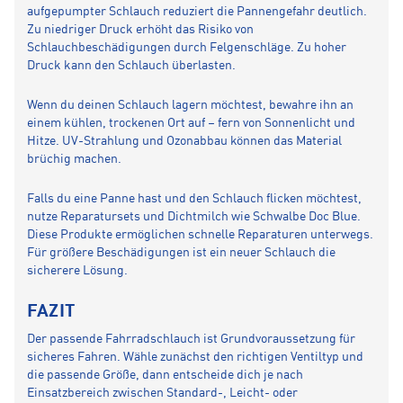
aufgepumpter Schlauch reduziert die Pannengefahr deutlich.
Zu niedriger Druck erhöht das Risiko von
Schlauchbeschädigungen durch Felgenschläge. Zu hoher
Druck kann den Schlauch überlasten.
Wenn du deinen Schlauch lagern möchtest, bewahre ihn an
einem kühlen, trockenen Ort auf – fern von Sonnenlicht und
Hitze. UV-Strahlung und Ozonabbau können das Material
brüchig machen.
Falls du eine Panne hast und den Schlauch flicken möchtest,
nutze Reparatursets und Dichtmilch wie Schwalbe Doc Blue.
Diese Produkte ermöglichen schnelle Reparaturen unterwegs.
Für größere Beschädigungen ist ein neuer Schlauch die
sicherere Lösung.
FAZIT
Der passende Fahrradschlauch ist Grundvoraussetzung für
sicheres Fahren. Wähle zunächst den richtigen Ventiltyp und
die passende Größe, dann entscheide dich je nach
Einsatzbereich zwischen Standard-, Leicht- oder