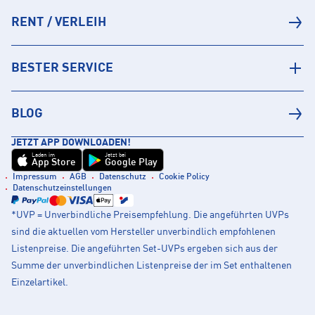
RENT / VERLEIH
BESTER SERVICE
BLOG
JETZT APP DOWNLOADEN!
Laden im
Jetzt bei
App Store
Google Play
Impressum
AGB
Datenschutz
Cookie Policy
Datenschutzeinstellungen
*UVP = Unverbindliche Preisempfehlung. Die angeführten UVPs
sind die aktuellen vom Hersteller unverbindlich empfohlenen
Listenpreise. Die angeführten Set-UVPs ergeben sich aus der
Summe der unverbindlichen Listenpreise der im Set enthaltenen
Einzelartikel.