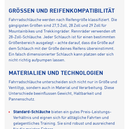
GRÖSSEN UND REIFENKOMPATIBILITÄT
Fahrradschläuche werden nach Reifengröße klassifiziert. Die
gängigsten Größen sind 27,5 Zoll, 28 Zoll und 29 Zoll für
Mountainbikes und Trekkingräder. Rennräder verwenden oft
28-Zoll-Schläuche. Jeder Schlauch ist für einen bestimmten
Größenbereich ausgelegt – achte darauf, dass die Größe auf
dem Schlauch mit der Größe deines Reifens übereinstimmt.
Ein falsch dimensionierter Schlauch kann platzen oder sich
nicht richtig aufpumpen lassen.
MATERIALIEN UND TECHNOLOGIEN
Fahrradschläuche unterscheiden sich nicht nur in Größe und
Ventiltyp, sondern auch in Material und Verarbeitung. Diese
Unterschiede beeinflussen Gewicht, Haltbarkeit und
Pannenschutz.
Standard-Schläuche
bieten ein gutes Preis-Leistungs-
Verhältnis und eignen sich für alltägliche Fahrten und
gelegentliches Training. Sie sind robust und ausreichend