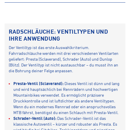
RADSCHLÄUCHE: VENTILTYPEN UND
IHRE ANWENDUNG
Der Ventiltyp ist das erste Auswahlkriterium.
Fahrradschläuche werden mit drei verschiedenen Ventilarten
geliefert: Presta (Sclaverand), Schrader (Auto) und Dunlop
(Blitz). Der Ventiltyp ist nicht austauschbar – du musst ihn an
die Bohrung deiner Felge anpassen.
Presta-Ventil (Sclaverand):
Dieses Ventil ist dünn und lang
und wird hauptsächlich bei Rennrädern und hochwertigen
Mountainbikes verwendet. Es ermöglicht präzisere
Druckkontrolle und ist luftdichter als andere Ventiltypen.
Wenn du ein modernes Rennrad oder ein anspruchsvolles
MTB fährst, benötigst du einen Schlauch mit Presta-Ventil.
Schrader-Ventil (Auto):
Das Schrader-Ventil ist das
klassische Autoventil – kürzer und robuster als Presta. Es