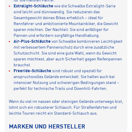
für die meisten Fahrer.
Extralight-Schläuche
wie die Schwalbe Extralight-Serie
sind leicht und dünnwandig. Sie reduzieren das
Gesamtgewicht deines Bikes erheblich – ideal für
Rennfahrer und ambitionierte Mountainbiker, die Gewicht
sparen möchten. Der Nachteil: Sie sind anfälliger für
Pannen und erfordern sorgfältige Handhabung.
Air-Plus-Schläuche
von Schwalbe kombinieren Leichtigkeit
mit verbessertem Pannenschutz durch eine zusätzliche
Schutzschicht. Sie sind eine gute Wahl, wenn du Gewicht
sparen möchtest, aber auch Sicherheit gegen Reifenpannen
brauchst.
Freeride-Schläuche
sind robust und speziell für
anspruchsvolles Gelände entwickelt. Sie halten auch bei
intensiver Nutzung und schwierigen Bedingungen stand –
perfekt für technische Trails und Downhill-Fahrten.
Wenn du viel im nassen oder steinigen Gelände unterwegs bist,
lohnt sich ein robusterer Schlauch. Für Straßenfahrten und
leichte Touren reicht ein Standard-Schlauch aus.
MARKEN UND HERSTELLER