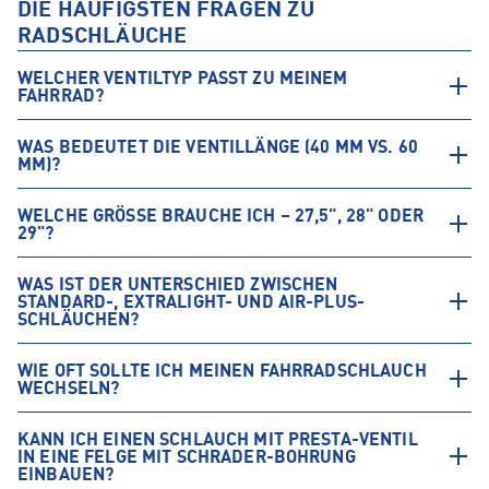
DIE HÄUFIGSTEN FRAGEN ZU
RADSCHLÄUCHE
WELCHER VENTILTYP PASST ZU MEINEM
FAHRRAD?
WAS BEDEUTET DIE VENTILLÄNGE (40 MM VS. 60
MM)?
WELCHE GRÖSSE BRAUCHE ICH – 27,5", 28" ODER 2
9"?
WAS IST DER UNTERSCHIED ZWISCHEN
STANDARD-, EXTRALIGHT- UND AIR-PLUS-
SCHLÄUCHEN?
WIE OFT SOLLTE ICH MEINEN FAHRRADSCHLAUCH
WECHSELN?
KANN ICH EINEN SCHLAUCH MIT PRESTA-VENTIL
IN EINE FELGE MIT SCHRADER-BOHRUNG
EINBAUEN?