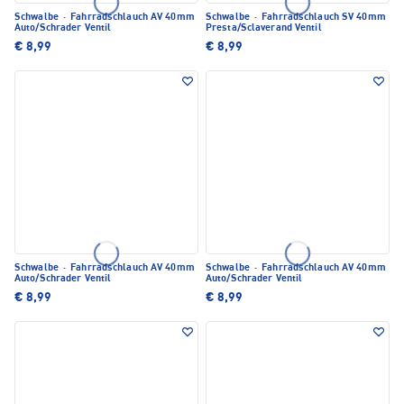
Schwalbe
·
Fahrradschlauch AV 40mm
Schwalbe
·
Fahrradschlauch SV 40mm
Auto/Schrader Ventil
Presta/Sclaverand Ventil
€ 8,99
€ 8,99
Schwalbe
·
Fahrradschlauch AV 40mm
Schwalbe
·
Fahrradschlauch AV 40mm
Auto/Schrader Ventil
Auto/Schrader Ventil
€ 8,99
€ 8,99