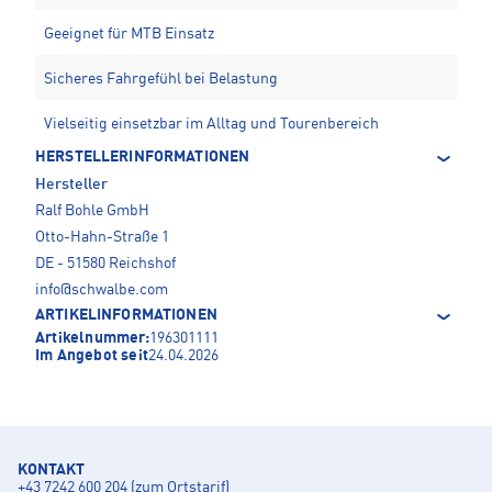
Geeignet für MTB Einsatz
Sicheres Fahrgefühl bei Belastung
Vielseitig einsetzbar im Alltag und Tourenbereich
HERSTELLERINFORMATIONEN
Hersteller
Ralf Bohle GmbH
Otto-Hahn-Straße 1
DE - 51580 Reichshof
info@schwalbe.com
ARTIKELINFORMATIONEN
Artikelnummer:
196301111
Im Angebot seit
24.04.2026
KONTAKT
+43 7242 600 204 (zum Ortstarif)