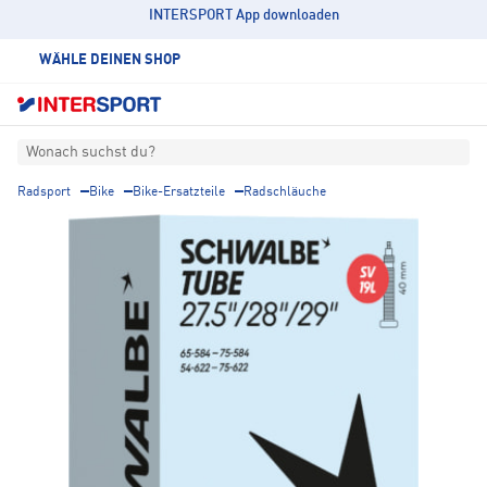
INTERSPORT App downloaden
WÄHLE DEINEN SHOP
Wonach suchst du?
Radsport
Bike
Bike-Ersatzteile
Radschläuche