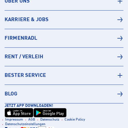
ÜBER UNS
KARRIERE & JOBS
FIRMENRADL
RENT / VERLEIH
BESTER SERVICE
BLOG
JETZT APP DOWNLOADEN!
Laden im
Jetzt bei
App Store
Google Play
Impressum
AGB
Datenschutz
Cookie Policy
Datenschutzeinstellungen