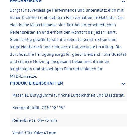
BESCHREIBUNG
Sorgt für zuverlässige Performance und unterstützt dich mit
hoher Dichtheit und stabilem Fahrverhalten im Gelände. Das
elastische Material passt sich flexibel unterschiedlichen
Reifenbreiten an und erhöht den Komfort bei jeder Fahrt.
Gleichzeitig gewährleistet die robuste Konstruktion eine
lange Haltbarkeit und reduzierte Luftverluste im Alltag. Die
durchdachte Fertigung sorgt für gleichbleibend hohe Qualität
und sichere Nutzung. Insgesamt bekommst du einen
langlebigen und vielseitigen Fahrradschlauch für
MTB‑Einsätze.
PRODUKTEIGENSCHAFTEN
Material: Butylgummi für hohe Luftdichtheit und Elastizität
Kompatibilität: 27.5" 28" 29"
Reifenbreite: 54–75 mm
Ventil: Clik Valve 40 mm