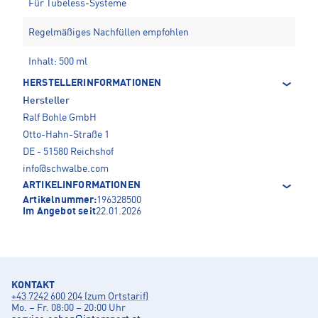
Für Tubeless-Systeme
Regelmäßiges Nachfüllen empfohlen
Inhalt: 500 ml
HERSTELLERINFORMATIONEN
Hersteller
Ralf Bohle GmbH
Otto-Hahn-Straße 1
DE - 51580 Reichshof
info@schwalbe.com
ARTIKELINFORMATIONEN
Artikelnummer:
196328500
Im Angebot seit
22.01.2026
KONTAKT
+43 7242 600 204 (zum Ortstarif)
Mo. – Fr. 08:00 – 20:00 Uhr