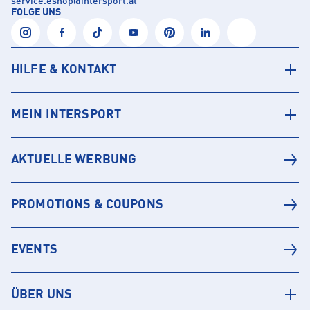
service.eshop
@
intersport.at
FOLGE UNS
HILFE & KONTAKT
MEIN INTERSPORT
AKTUELLE WERBUNG
PROMOTIONS & COUPONS
EVENTS
ÜBER UNS