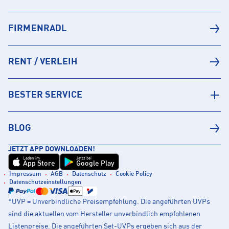
FIRMENRADL
RENT / VERLEIH
BESTER SERVICE
BLOG
JETZT APP DOWNLOADEN!
Laden im
Jetzt bei
App Store
Google Play
Impressum
AGB
Datenschutz
Cookie Policy
Datenschutzeinstellungen
*UVP = Unverbindliche Preisempfehlung. Die angeführten UVPs
sind die aktuellen vom Hersteller unverbindlich empfohlenen
Listenpreise. Die angeführten Set-UVPs ergeben sich aus der