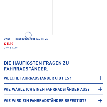
Cytec
·
Hinterbauständer Alu 16-24"
€ 5,99
UVP*
€ 17,99
DIE HÄUFIGSTEN FRAGEN ZU
FAHRRADSTÄNDER:
WELCHE FAHRRADSTÄNDER GIBT ES?
WIE WÄHLE ICH EINEN FAHRRADSTÄNDER AUS?
WIE WIRD EIN FAHRRADSTÄNDER BEFESTIGT?