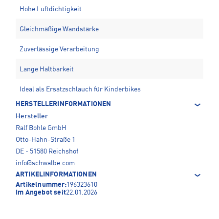
Hohe Luftdichtigkeit
Gleichmäßige Wandstärke
Zuverlässige Verarbeitung
Lange Haltbarkeit
Ideal als Ersatzschlauch für Kinderbikes
HERSTELLERINFORMATIONEN
Hersteller
Ralf Bohle GmbH
Otto-Hahn-Straße 1
DE - 51580 Reichshof
info@schwalbe.com
ARTIKELINFORMATIONEN
Artikelnummer:
196323610
Im Angebot seit
22.01.2026