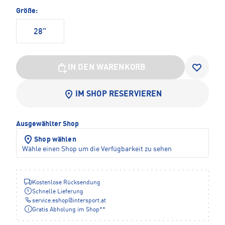
Größe:
28"
IN DEN WARENKORB
IM SHOP RESERVIEREN
Ausgewählter Shop
Shop wählen
Wähle einen Shop um die Verfügbarkeit zu sehen
Kostenlose Rücksendung
Schnelle Lieferung
service.eshop
@
intersport.at
Gratis Abholung im Shop**