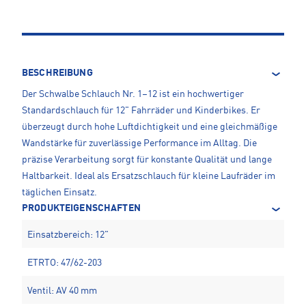
BESCHREIBUNG
Der Schwalbe Schlauch Nr. 1–12 ist ein hochwertiger
Standardschlauch für 12" Fahrräder und Kinderbikes. Er
überzeugt durch hohe Luftdichtigkeit und eine gleichmäßige
Wandstärke für zuverlässige Performance im Alltag. Die
präzise Verarbeitung sorgt für konstante Qualität und lange
Haltbarkeit. Ideal als Ersatzschlauch für kleine Laufräder im
täglichen Einsatz.
PRODUKTEIGENSCHAFTEN
Einsatzbereich: 12"
ETRTO: 47/62-203
Ventil: AV 40 mm