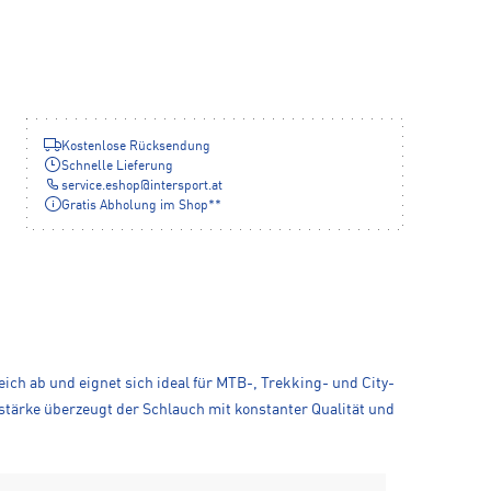
Kostenlose Rücksendung
Schnelle Lieferung
service.eshop
@
intersport.at
Gratis Abholung im Shop**
eich ab und eignet sich ideal für MTB-, Trekking- und City-
stärke überzeugt der Schlauch mit konstanter Qualität und