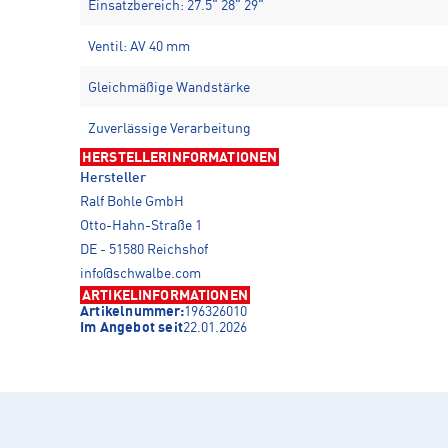
Einsatzbereich: 27.5" 28" 29"
Ventil: AV 40 mm
Gleichmäßige Wandstärke
Zuverlässige Verarbeitung
HERSTELLERINFORMATIONEN
Hersteller
Ralf Bohle GmbH
Otto-Hahn-Straße 1
DE - 51580 Reichshof
info@schwalbe.com
ARTIKELINFORMATIONEN
Artikelnummer:
196326010
Im Angebot seit
22.01.2026