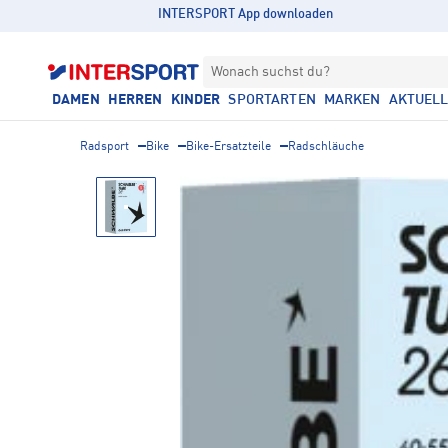
INTERSPORT App downloaden
Wonach suchst du?
DAMEN
HERREN
KINDER
SPORTARTEN
MARKEN
AKTUEL
Radsport
Bike
Bike-Ersatzteile
Radschläuche