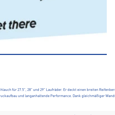
hlauch für 27.5", 28" und 29" Laufräder. Er deckt einen breiten Reifenber
n Druckaufbau und langanhaltende Performance. Dank gleichmäßiger Wand