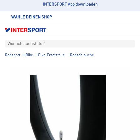
INTERSPORT App downloaden
WÄHLE DEINEN SHOP
Wonach suchst du?
Radsport
Bike
Bike-Ersatzteile
Radschläuche