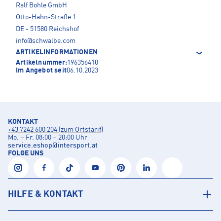
Ralf Bohle GmbH
Otto-Hahn-Straße 1
DE - 51580 Reichshof
info@schwalbe.com
ARTIKELINFORMATIONEN
Artikelnummer:
196356410
Im Angebot seit
06.10.2023
KONTAKT
+43 7242 600 204 (zum Ortstarif)
Mo. – Fr. 08:00 – 20:00 Uhr
service.eshop
@
intersport.at
FOLGE UNS
HILFE & KONTAKT