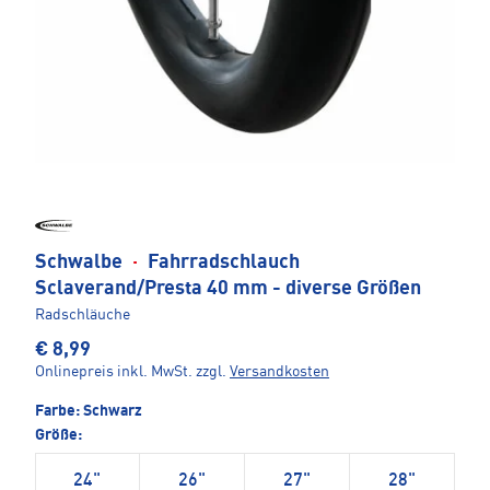
Schwalbe
·
Fahrradschlauch
Sclaverand/Presta 40 mm - diverse Größen
Radschläuche
€ 8,99
Onlinepreis inkl. MwSt.
zzgl.
Versandkosten
Farbe:
Schwarz
Größe:
24"
26"
27"
28"