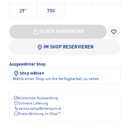
29"
700
IN DEN WARENKORB
IM SHOP RESERVIEREN
Ausgewählter Shop
Shop wählen
Wähle einen Shop um die Verfügbarkeit zu sehen
Kostenlose Rücksendung
Schnelle Lieferung
service.eshop
@
intersport.at
Gratis Abholung im Shop**