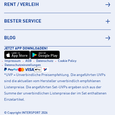
RENT / VERLEIH
BESTER SERVICE
BLOG
JETZT APP DOWNLOADEN!
Laden im
Jetzt bei
App Store
Google Play
Impressum
AGB
Datenschutz
Cookie Policy
Datenschutzeinstellungen
*UVP = Unverbindliche Preisempfehlung. Die angeführten UVPs
sind die aktuellen vom Hersteller unverbindlich empfohlenen
Listenpreise. Die angeführten Set-UVPs ergeben sich aus der
Summe der unverbindlichen Listenpreise der im Set enthaltenen
Einzelartikel.
© Copyright INTERSPORT 2026