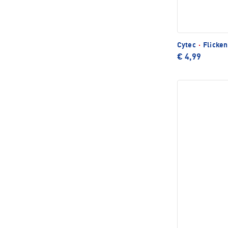
Cytec
·
Flicken
€ 4,99