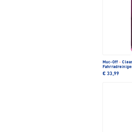
Muc-Off
·
Clean
Fahrradreinige
€ 33,99