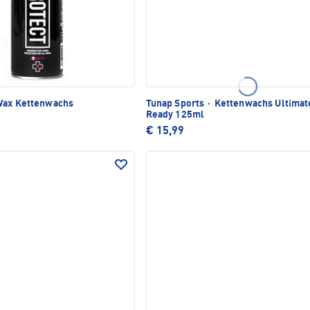
Wax Kettenwachs
Tunap Sports
·
Kettenwachs Ultimat
Ready 125ml
€ 15,99