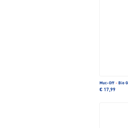
Muc-Off
·
Bio G
€ 17,99