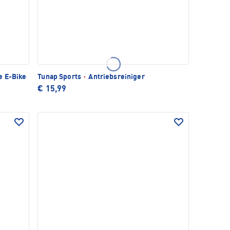
e E-Bike
Tunap Sports
·
Antriebsreiniger
€ 15,99