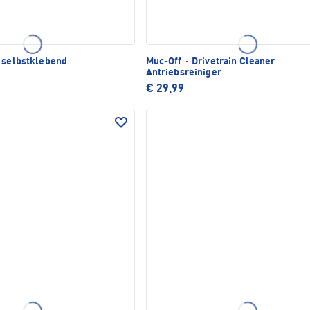
 selbstklebend
Muc-Off
·
Drivetrain Cleaner
Antriebsreiniger
€ 29,99