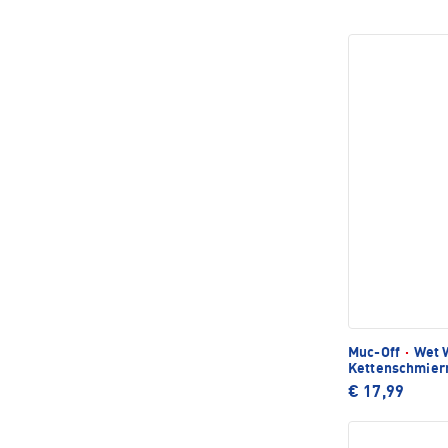
Muc-Off
·
Wet 
Kettenschmier
€ 17,99