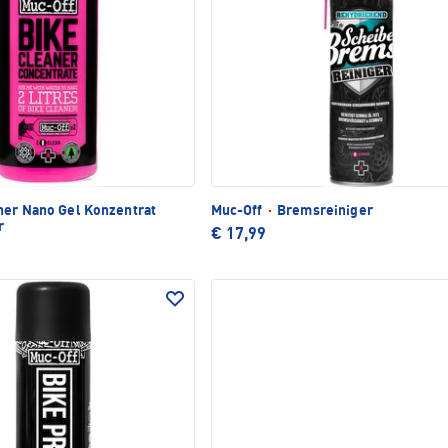
er Nano Gel Konzentrat
Muc-Off
·
Bremsreiniger
r
€ 17,99