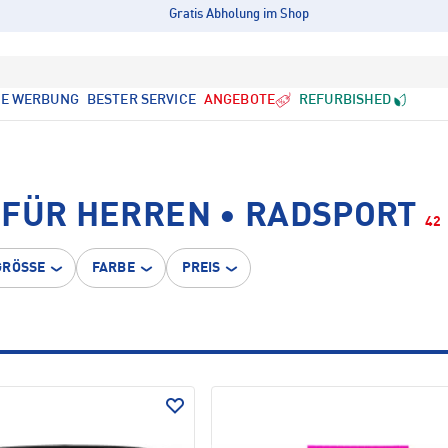
Gratis Abholung im Shop
LE WERBUNG
BESTER SERVICE
ANGEBOTE
REFURBISHED
 FÜR HERREN • RADSPORT
42
GRÖSSE
FARBE
PREIS