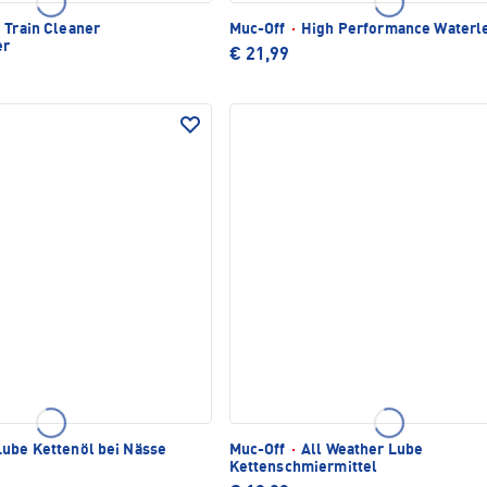
 Train Cleaner
Muc-Off
·
High Performance Waterl
er
€ 21,99
ube Kettenöl bei Nässe
Muc-Off
·
All Weather Lube
Kettenschmiermittel