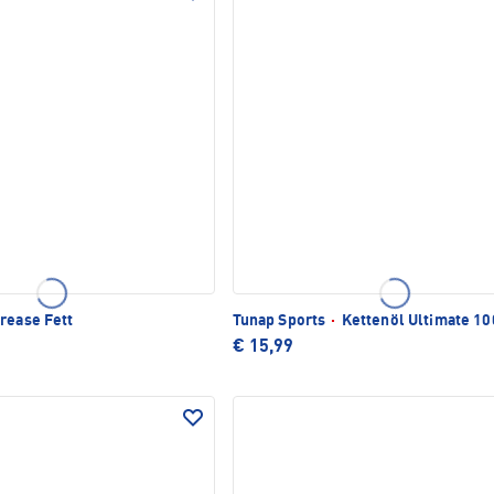
rease Fett
Tunap Sports
·
Kettenöl Ultimate 1
€ 15,99