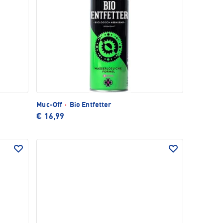
Muc-Off
·
Bio Entfetter
€ 16,99