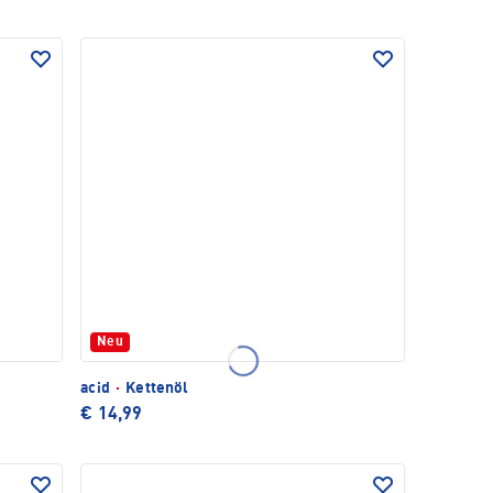
Neu
acid
·
Kettenöl
€ 14,99