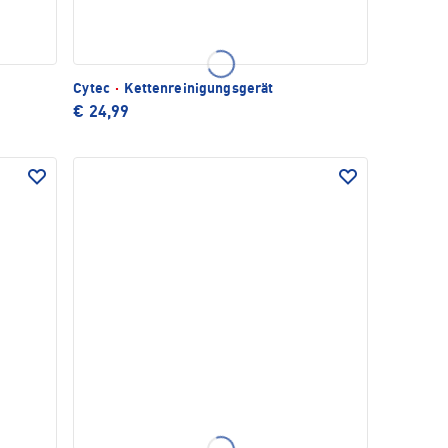
Cytec
·
Kettenreinigungsgerät
€ 24,99