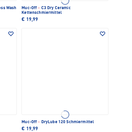
ess Wash
Muc-Off
·
C3 Dry Ceramic
Kettenschmiermittel
€ 19,99
Muc-Off
·
DryLube 120 Schmiermittel
€ 19,99