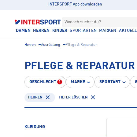
INTERSPORT App downloaden
Wonach suchst du?
DAMEN
HERREN
KINDER
SPORTARTEN
MARKEN
AKTUEL
Herren
Ausrüstung
Pflege & Reparatur
PFLEGE & REPARATUR
GESCHLECHT
MARKE
SPORTART
1
HERREN
FILTER LÖSCHEN
KLEIDUNG