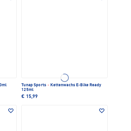
00ml
Tunap Sports
·
Kettenwachs E-Bike Ready
125ml
€ 15,99