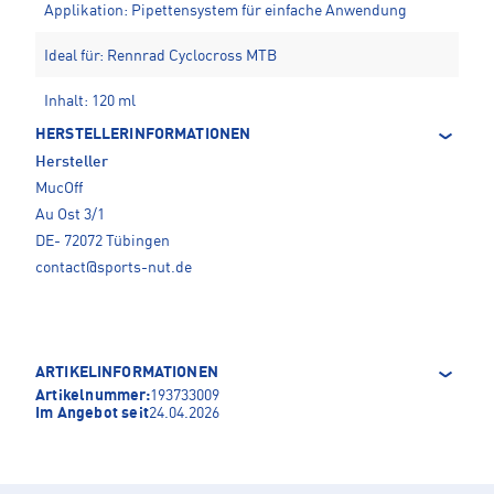
Applikation: Pipettensystem für einfache Anwendung
Ideal für: Rennrad Cyclocross MTB
Inhalt: 120 ml
HERSTELLERINFORMATIONEN
Hersteller
MucOff
Au Ost 3/1
DE- 72072 Tübingen
contact@sports-nut.de
ARTIKELINFORMATIONEN
Artikelnummer:
193733009
Im Angebot seit
24.04.2026