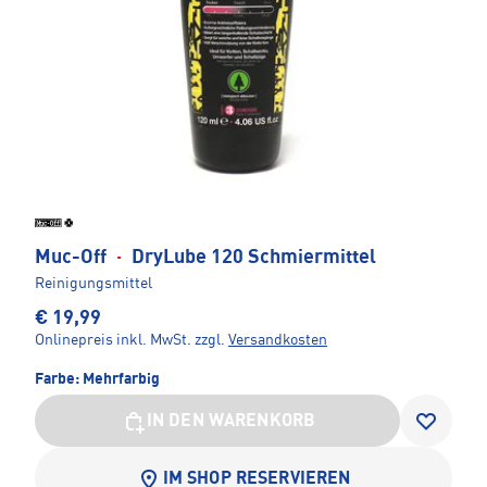
Muc-Off
·
DryLube 120 Schmiermittel
Reinigungsmittel
€ 19,99
Onlinepreis inkl. MwSt.
zzgl.
Versandkosten
Farbe:
Mehrfarbig
IN DEN WARENKORB
IM SHOP RESERVIEREN