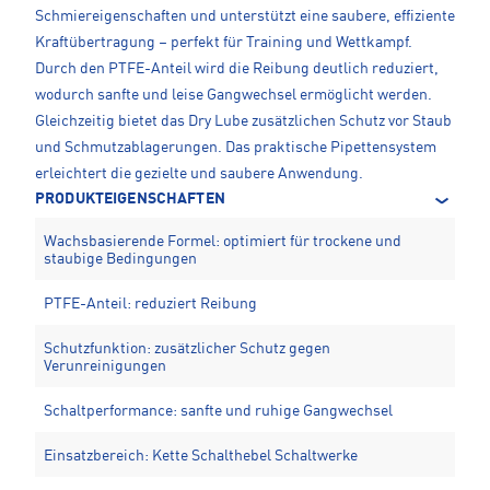
Schmiereigenschaften und unterstützt eine saubere, effiziente
Kraftübertragung – perfekt für Training und Wettkampf.
Durch den PTFE-Anteil wird die Reibung deutlich reduziert,
wodurch sanfte und leise Gangwechsel ermöglicht werden.
Gleichzeitig bietet das Dry Lube zusätzlichen Schutz vor Staub
und Schmutzablagerungen. Das praktische Pipettensystem
erleichtert die gezielte und saubere Anwendung.
PRODUKTEIGENSCHAFTEN
Wachsbasierende Formel: optimiert für trockene und
staubige Bedingungen
PTFE-Anteil: reduziert Reibung
Schutzfunktion: zusätzlicher Schutz gegen
Verunreinigungen
Schaltperformance: sanfte und ruhige Gangwechsel
Einsatzbereich: Kette Schalthebel Schaltwerke