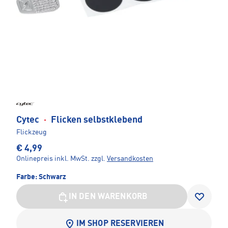
Cytec
·
Flicken selbstklebend
Flickzeug
€ 4,99
Onlinepreis inkl. MwSt.
zzgl.
Versandkosten
Farbe:
Schwarz
IN DEN WARENKORB
IM SHOP RESERVIEREN