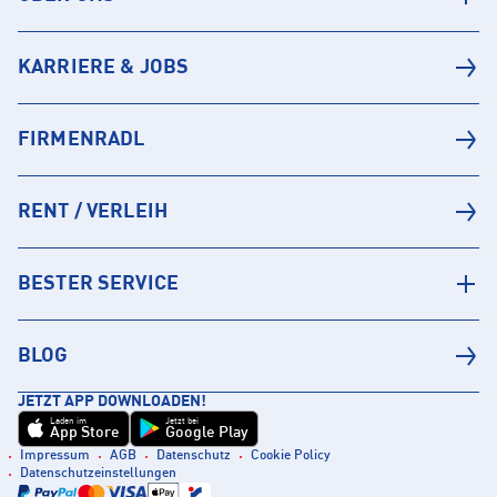
KARRIERE & JOBS
FIRMENRADL
RENT / VERLEIH
BESTER SERVICE
BLOG
JETZT APP DOWNLOADEN!
Laden im
Jetzt bei
App Store
Google Play
Impressum
AGB
Datenschutz
Cookie Policy
Datenschutzeinstellungen