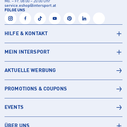
Mo. – Fr. 08:00 – 20:00 Uhr
service.eshop
@
intersport.at
FOLGE UNS
HILFE & KONTAKT
MEIN INTERSPORT
AKTUELLE WERBUNG
PROMOTIONS & COUPONS
EVENTS
ÜBER UNS