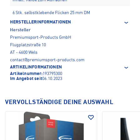
Inhalt: Reibe zum Aufrauhen
6 Stk. selbstklebende Flicken 25 mm DM
HERSTELLERINFORMATIONEN
Hersteller
Premiumsport-Products GmbH
Flugplatzstraße 10
AT - 4600 Wels
contact@premiumsport-products.com
ARTIKELINFORMATIONEN
Artikelnummer:
193795300
Im Angebot seit
06.10.2023
VERVOLLSTÄNDIGE DEINE AUSWAHL