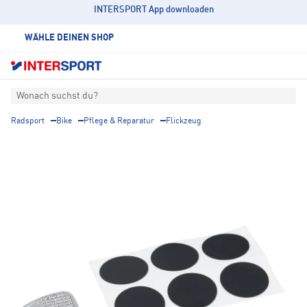
INTERSPORT App downloaden
WÄHLE DEINEN SHOP
Wonach suchst du?
Radsport
Bike
Pflege & Reparatur
Flickzeug