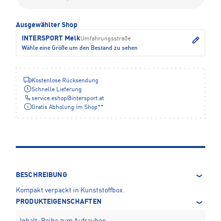
Ausgewählter Shop
INTERSPORT Melk
Umfahrungsstraße
Wähle eine Größe um den Bestand zu sehen
Kostenlose Rücksendung
Schnelle Lieferung
service.eshop
@
intersport.at
Gratis Abholung im Shop**
BESCHREIBUNG
Kompakt verpackt in Kunststoffbox.
PRODUKTEIGENSCHAFTEN