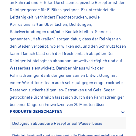
an Fahrrad und E-Bike. Durch seine spezielle Rezeptur ist der
Reiniger gerade für E-Bikes geeignet: Er unterbindet die
Leitfähigkeit, verhindert Feuchtebrücken, sowie
Korrosionsfraß an Oberflächen, Dichtungen,
Kabelverbindungen und/oder Kontaktstellen. Seine so
genannten „Haftkrallen“ sorgen dafür, dass der Reiniger an
den Stellen verbleibt, wo er wirken soll und den Schmutz lösen
kann. Danach lässt sich der Dreck einfach abspülen.Der
Reiniger ist biologisch abbaubar, umweltverträglich und auf
Wasserbasis entwickelt. Darüber hinaus wirkt der
Fahrradreiniger dank der gemeinsamen Entwicklung mit
einem World Tour-Team auch sehr gut gegen eingetrocknete
Reste von zuckerhaltigen Iso-Getränken und Gels. Sogar
getrocknete Dichtmilch lässt sich durch den Fahrradreiniger
bei einer längeren Einwirkzeit von 20 Minuten lösen.
PRODUKTEIGENSCHAFTEN
Biologisch abbaubare Rezeptur auf Wasserbasis
Reinigt kraftvoll und schonend alle Rahmenmaterialien und