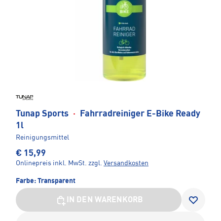
Tunap Sports
·
Fahrradreiniger E-Bike Ready
1l
Reinigungsmittel
€ 15,99
Onlinepreis inkl. MwSt.
zzgl.
Versandkosten
Farbe:
Transparent
IN DEN WARENKORB