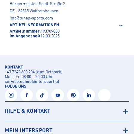
Bürgermeister-Seidl-Straße 2
DE - 82515 Wolfratshausen
info@tunap-sports.com
ARTIKELINFORMATIONEN
Artikelnummer:
193709000
Im Angebot seit
12.03.2025
KONTAKT
+43 7242 600 204 (zum Ortstarif)
Mo. – Fr. 08:00 – 20:00 Uhr
service.eshop
@
intersport.at
FOLGE UNS
HILFE & KONTAKT
MEIN INTERSPORT