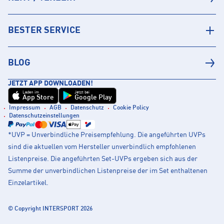
BESTER SERVICE
BLOG
JETZT APP DOWNLOADEN!
Laden im
Jetzt bei
App Store
Google Play
Impressum
AGB
Datenschutz
Cookie Policy
Datenschutzeinstellungen
*UVP = Unverbindliche Preisempfehlung. Die angeführten UVPs
sind die aktuellen vom Hersteller unverbindlich empfohlenen
Listenpreise. Die angeführten Set-UVPs ergeben sich aus der
Summe der unverbindlichen Listenpreise der im Set enthaltenen
Einzelartikel.
© Copyright INTERSPORT 2026