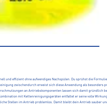
nell und effizient ohne aufwendiges Nachspülen. Du sprühst die Formulie
 Reinigung zwischendurch erweist sich diese Anwendung als besonders prak
rschmutzungen an Antriebskomponenten lassen sich damit gründlich bese
mbination mit Kettenreinigungsgeräten entfaltet er seine volle Wirkung.
che Stellen im Antrieb problemlos. Damit bleibt dein Antrieb sauber und 