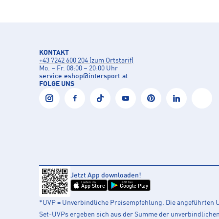
KONTAKT
+43 7242 600 204 (zum Ortstarif)
Mo. – Fr. 08:00 – 20:00 Uhr
service.eshop
@
intersport.at
FOLGE UNS
Jetzt App downloaden!
Laden im
Jetzt bei
App Store
Google Play
*UVP = Unverbindliche Preisempfehlung. Die angeführten UV
Set-UVPs ergeben sich aus der Summe der unverbindlichen L