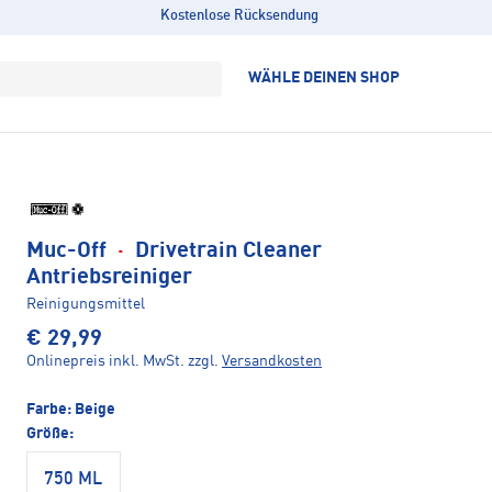
Kostenlose Rücksendung
WÄHLE DEINEN SHOP
Muc-Off
·
Drivetrain Cleaner
Antriebsreiniger
Reinigungsmittel
€ 29,99
Onlinepreis inkl. MwSt.
zzgl.
Versandkosten
Farbe:
Beige
Größe:
750 ML