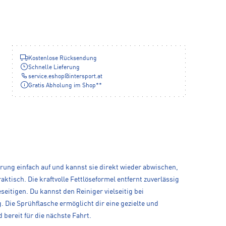
Kostenlose Rücksendung
Schnelle Lieferung
service.eshop
@
intersport.at
Gratis Abholung im Shop**
rung einfach auf und kannst sie direkt wieder abwischen,
tisch. Die kraftvolle Fettlöseformel entfernt zuverlässig
itigen. Du kannst den Reiniger vielseitig bei
 Die Sprühflasche ermöglicht dir eine gezielte und
bereit für die nächste Fahrt.