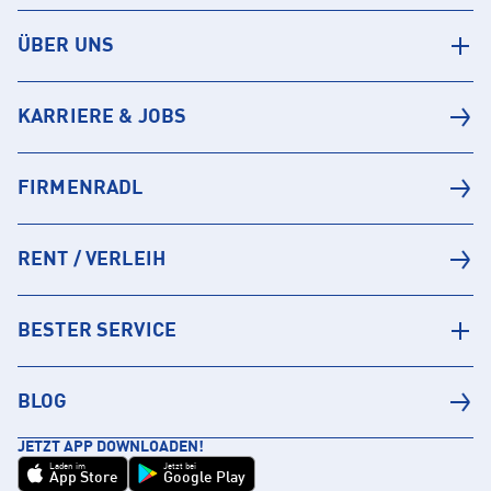
ÜBER UNS
KARRIERE & JOBS
FIRMENRADL
RENT / VERLEIH
BESTER SERVICE
BLOG
JETZT APP DOWNLOADEN!
Laden im
Jetzt bei
App Store
Google Play