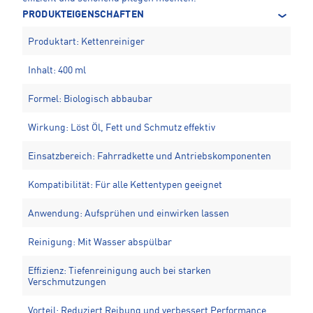
PRODUKTEIGENSCHAFTEN
Produktart: Kettenreiniger
Inhalt: 400 ml
Formel: Biologisch abbaubar
Wirkung: Löst Öl, Fett und Schmutz effektiv
Einsatzbereich: Fahrradkette und Antriebskomponenten
Kompatibilität: Für alle Kettentypen geeignet
Anwendung: Aufsprühen und einwirken lassen
Reinigung: Mit Wasser abspülbar
Effizienz: Tiefenreinigung auch bei starken
Verschmutzungen
Vorteil: Reduziert Reibung und verbessert Performance