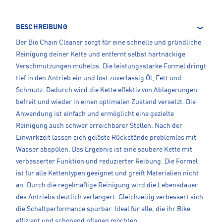
BESCHREIBUNG
Der Bio Chain Cleaner sorgt für eine schnelle und gründliche
Reinigung deiner Kette und entfernt selbst hartnäckige
Verschmutzungen mühelos. Die leistungsstarke Formel dringt
tief in den Antrieb ein und löst zuverlässig Öl, Fett und
Schmutz. Dadurch wird die Kette effektiv von Ablagerungen
befreit und wieder in einen optimalen Zustand versetzt. Die
Anwendung ist einfach und ermöglicht eine gezielte
Reinigung auch schwer erreichbarer Stellen. Nach der
Einwirkzeit lassen sich gelöste Rückstände problemlos mit
Wasser abspülen. Das Ergebnis ist eine saubere Kette mit
verbesserter Funktion und reduzierter Reibung. Die Formel
ist für alle Kettentypen geeignet und greift Materialien nicht
an. Durch die regelmäßige Reinigung wird die Lebensdauer
des Antriebs deutlich verlängert. Gleichzeitig verbessert sich
die Schaltperformance spürbar. Ideal für alle, die ihr Bike
effizient und schonend pflegen möchten.