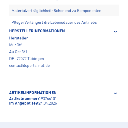
Materialverträglichkeit: Schonend zu Komponenten
Pflege: Verlängert die Lebensdauer des Antriebs
HERSTELLERINFORMATIONEN
Hersteller
MucOff
Au Ost 3/1
DE- 72072 Tübingen
contact@sports-nut.de
ARTIKELINFORMATIONEN
Artikelnummer:
193766101
Im Angebot seit
24.04.2026