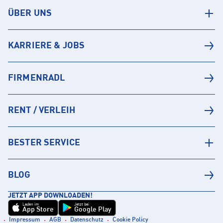
ÜBER UNS
KARRIERE & JOBS
FIRMENRADL
RENT / VERLEIH
BESTER SERVICE
BLOG
JETZT APP DOWNLOADEN!
Laden im
Jetzt bei
App Store
Google Play
Impressum
AGB
Datenschutz
Cookie Policy