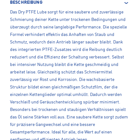
BESCHREIBUNG
Das Dry PTFE Lube sorgt für eine saubere und zuverlässige
Schmierung deiner Kette unter trockenen Bedingungen und
überzeugt durch seine langlebige Performance. Die spezielle
Formel verhindert effektiv das Anhaften von Staub und
Schmutz, wodurch dein Antrieb länger sauber bleibt. Dank
des integrierten PTFE-Zusatzes wird die Reibung deutlich
reduziert und die Effizienz der Schaltung verbessert. Selbst
bei intensiver Nutzung bleibt die Kette geschmeidig und
arbeitet leise. Gleichzeitig schützt das Schmiermittel
zuverlässig vor Rost und Korrosion. Die wachsbasierte
Struktur bildet einen gleichmäßigen Schutzfilm, der die
einzelnen Kettenglieder optimal umhüllt. Dadurch werden
Verschleiß und Geräuschentwicklung spürbar minimiert.
Besonders bei trockenen und staubigen Verhältnissen spielt
das Öl seine Stärken voll aus. Eine saubere Kette sorgt zudem
für präzisere Gangwechsel und eine bessere
Gesamtperformance. Ideal für alle, die Wert auf einen
gepflegten und effizienten Antrieb legen.