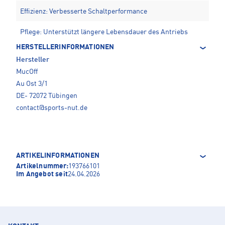
Effizienz: Verbesserte Schaltperformance
Pflege: Unterstützt längere Lebensdauer des Antriebs
HERSTELLERINFORMATIONEN
Hersteller
MucOff
Au Ost 3/1
DE- 72072 Tübingen
contact@sports-nut.de
ARTIKELINFORMATIONEN
Artikelnummer:
193766101
Im Angebot seit
24.04.2026