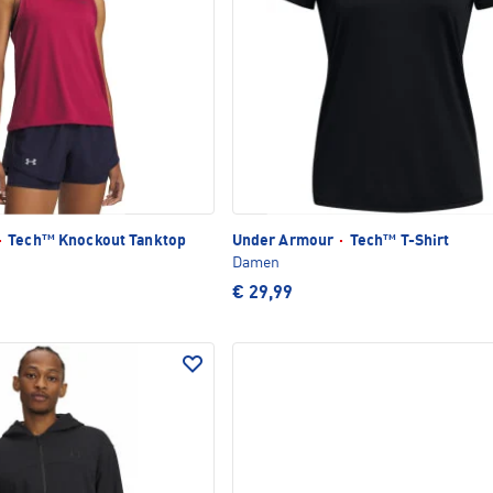
·
Tech™ Knockout Tanktop
Under Armour
·
Tech™ T-Shirt
Damen
€ 29,99