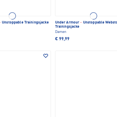
·
Unstoppable Trainingsjacke
Under Armour
·
Unstoppable Websto
Trainingsjacke
Damen
€ 99,99