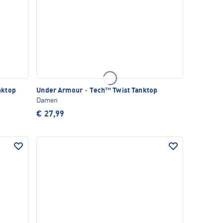
nktop
Under Armour
·
Tech™ Twist Tanktop
Damen
€ 27,99