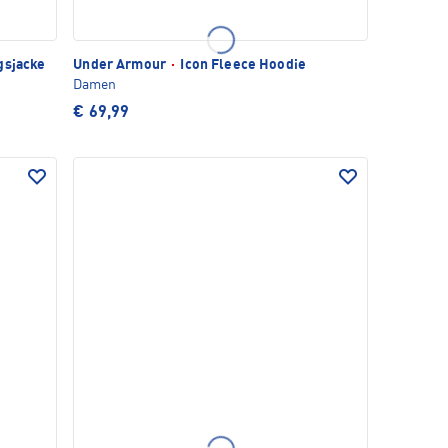
gsjacke
Under Armour
·
Icon Fleece Hoodie
Damen
€ 69,99