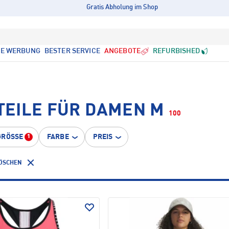
Gratis Abholung im Shop
LE WERBUNG
BESTER SERVICE
ANGEBOTE
REFURBISHED
EILE FÜR DAMEN M
100
GRÖSSE
FARBE
PREIS
1
LÖSCHEN