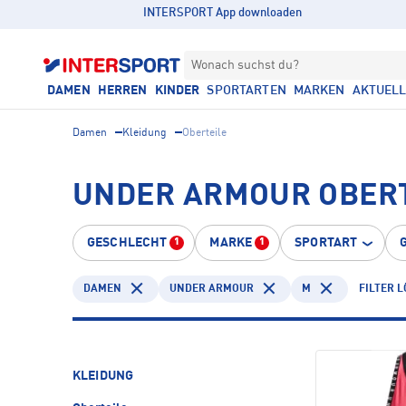
INTERSPORT App downloaden
Wonach suchst du?
DAMEN
HERREN
KINDER
SPORTARTEN
MARKEN
AKTUEL
Damen
Kleidung
Oberteile
UNDER ARMOUR OBERT
GESCHLECHT
MARKE
SPORTART
1
1
DAMEN
UNDER ARMOUR
M
FILTER 
KLEIDUNG