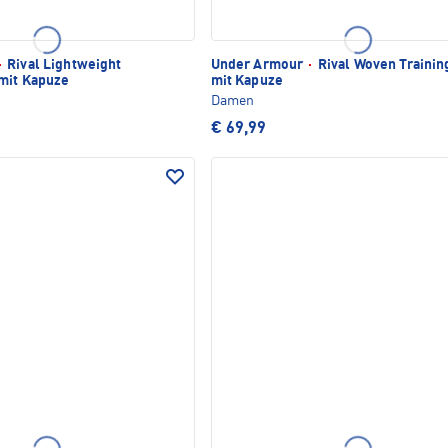
·
Rival Lightweight
Under Armour
·
Rival Woven Trainin
 mit Kapuze
mit Kapuze
Damen
€ 69,99