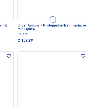
 mit
Under Armour
·
Unstoppable Trainingsjacke
mit Kapuze
Unisex
€ 109,99