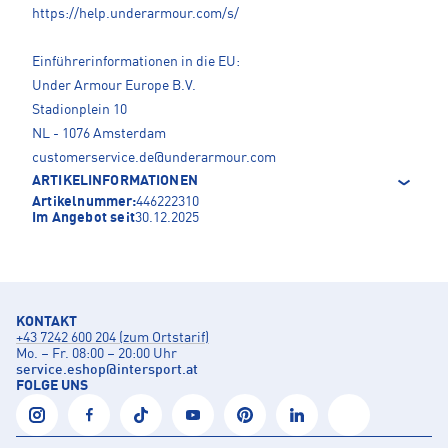
https://help.underarmour.com/s/
Einführerinformationen in die EU:
Under Armour Europe B.V.
Stadionplein 10
NL - 1076 Amsterdam
customerservice.de@underarmour.com
ARTIKELINFORMATIONEN
Artikelnummer:
446222310
Im Angebot seit
30.12.2025
KONTAKT
+43 7242 600 204 (zum Ortstarif)
Mo. – Fr. 08:00 – 20:00 Uhr
service.eshop
@
intersport.at
FOLGE UNS