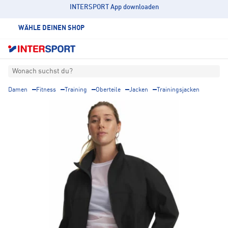
INTERSPORT App downloaden
WÄHLE DEINEN SHOP
Wonach suchst du?
Damen
Fitness
Training
Oberteile
Jacken
Trainingsjacken