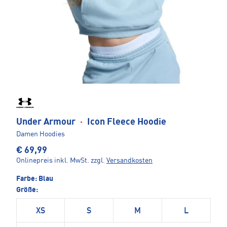
Under Armour
·
Icon Fleece Hoodie
Damen Hoodies
€ 69,99
Onlinepreis inkl. MwSt.
zzgl.
Versandkosten
Farbe:
Blau
Größe:
XS
S
M
L