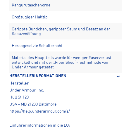
Kängurutasche vorne
Großzügiger Halfzip
Gerippte Bündchen, gerippter Saum und Besatz an der
Kapuzenöffnung
Herabgesetzte Schulternaht
Material des Hauptteils wurde für weniger Faserverlust
entwickelt und mit der „Fiber Shed“-Testmethode von
Under Armour getestet
HERSTELLERINFORMATIONEN
Hersteller
Under Armour, Inc.
Hull St 120
USA - MD 21230 Baltimore
https://help.underarmour.com/s/
Einführerinformationen in die EU: