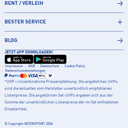
RENT / VERLEIH
BESTER SERVICE
BLOG
JETZT APP DOWNLOADEN!
Laden im
Jetzt bei
App Store
Google Play
Impressum
AGB
Datenschutz
Cookie Policy
Datenschutzeinstellungen
*UVP = Unverbindliche Preisempfehlung. Die angeführten UVPs
sind die aktuellen vom Hersteller unverbindlich empfohlenen
Listenpreise. Die angeführten Set-UVPs ergeben sich aus der
Summe der unverbindlichen Listenpreise der im Set enthaltenen
Einzelartikel.
© Copyright INTERSPORT 2026