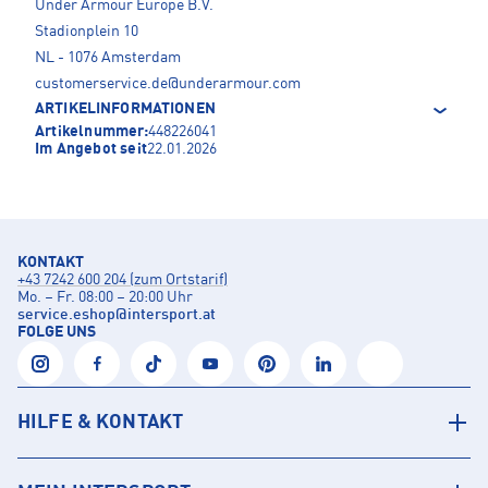
Under Armour Europe B.V.
Stadionplein 10
NL - 1076 Amsterdam
customerservice.de@underarmour.com
ARTIKELINFORMATIONEN
Artikelnummer:
448226041
Im Angebot seit
22.01.2026
KONTAKT
+43 7242 600 204 (zum Ortstarif)
Mo. – Fr. 08:00 – 20:00 Uhr
service.eshop
@
intersport.at
FOLGE UNS
HILFE & KONTAKT