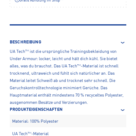
Gratis Abholung im Shop**
BESCHREIBUNG
UA Tech™ ist die ursprüngliche Trainingsbekleidung von
Under Armour: locker, leicht und hält dich kühl. Sie bietet
alles, was du brauchst. Das UA Tech™-Material ist schnell
trocknend, ultraweich und fühlt sich natürlicher an. Das
Material leitet Schweiß ab und trocknet sehr schnell. Die
Geruchskontrolltechnologie minimiert Gerüche. Das
Hauptmaterial enthält mindestens 70 % recyceltes Polyester,
ausgenommen Besätze und Verzierungen.
PRODUKTEIGENSCHAFTEN
Material: 100% Polyester
UA Tech™-Material