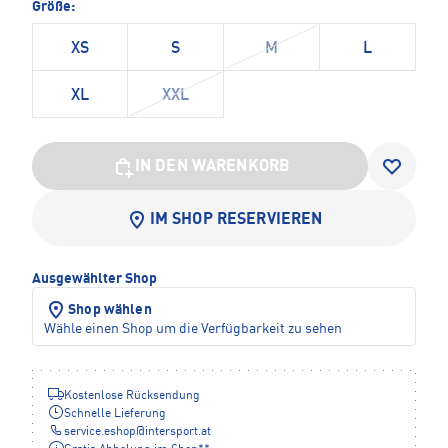
Größe:
XS
S
M
L
XL
XXL
IN DEN WARENKORB
IM SHOP RESERVIEREN
Ausgewählter Shop
Shop wählen
Wähle einen Shop um die Verfügbarkeit zu sehen
Kostenlose Rücksendung
Schnelle Lieferung
service.eshop
@
intersport.at