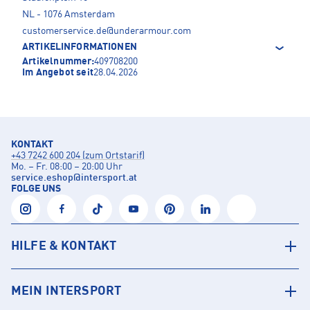
NL - 1076 Amsterdam
customerservice.de@underarmour.com
ARTIKELINFORMATIONEN
Artikelnummer:
409708200
Im Angebot seit
28.04.2026
KONTAKT
+43 7242 600 204 (zum Ortstarif)
Mo. – Fr. 08:00 – 20:00 Uhr
service.eshop
@
intersport.at
FOLGE UNS
HILFE & KONTAKT
MEIN INTERSPORT