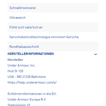
Schnelltrocknend
Ultraweich
Fühlt sich natürlich an
Geruchskontrolltechnologie minimiert Gerüche
Rundhalsausschnitt
HERSTELLERINFORMATIONEN
Hersteller
Under Armour, Inc.
Hull St 120
USA - MD 21230 Baltimore
https://help.underarmour.com/s/
Einführerinformationen in die EU:
Under Armour Europe B.V.
Stadionplein 10