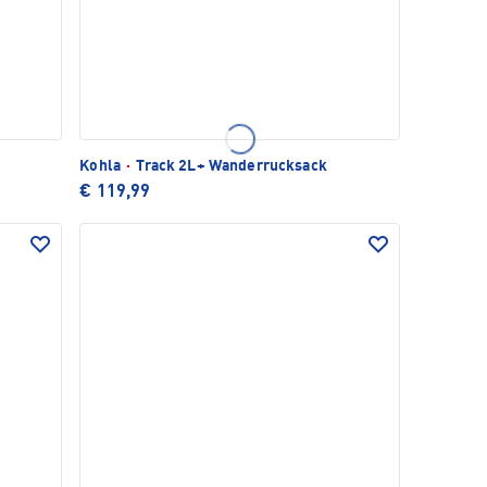
Kohla
·
Track 2L+ Wanderrucksack
€ 119,99