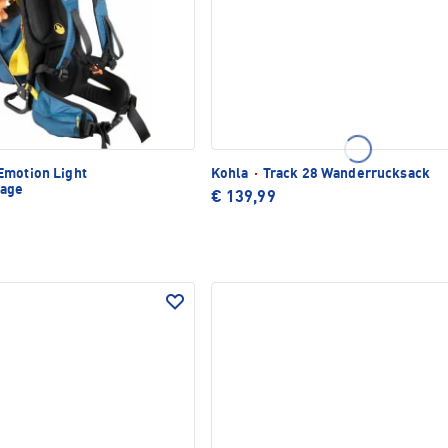
motion Light
Kohla
·
Track 28 Wanderrucksack
rage
€ 139,99