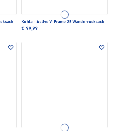
ucksack
Kohla
·
Active V-Frame 25 Wanderrucksack
€ 99,99