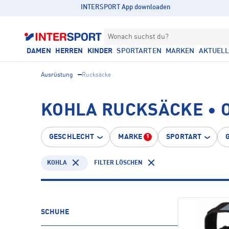
INTERSPORT App downloaden
Wonach suchst du?
DAMEN
HERREN
KINDER
SPORTARTEN
MARKEN
AKTUEL
Ausrüstung
Rucksäcke
KOHLA RUCKSÄCKE • 
GESCHLECHT
MARKE
SPORTART
1
KOHLA
FILTER LÖSCHEN
SCHUHE