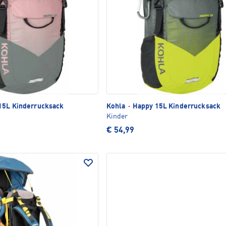
15L Kinderrucksack
Kohla
·
Happy 15L Kinderrucksack
Kinder
€ 54,99