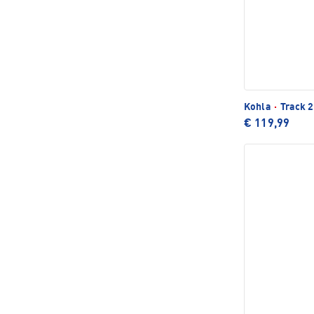
Kohla
·
Track 
€ 119,99