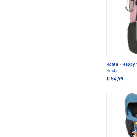
Kohla
·
Happy 
Kinder
€ 54,99