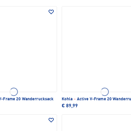
 V-Frame 20 Wanderrucksack
Kohla
·
Active V-Frame 20 Wanderr
€ 89,99