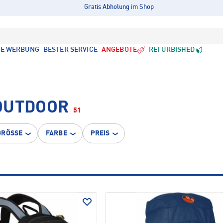
Gratis Abholung im Shop
LE WERBUNG
BESTER SERVICE
ANGEBOTE
REFURBISHED
OUTDOOR
51
GRÖSSE
FARBE
PREIS