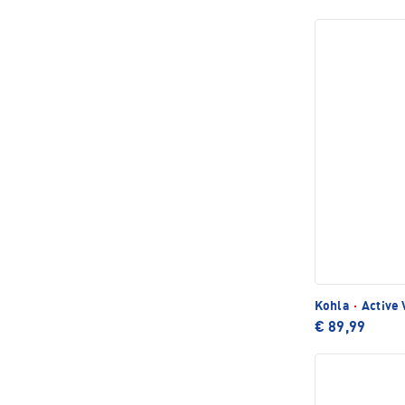
Kohla
·
Active
€ 89,99