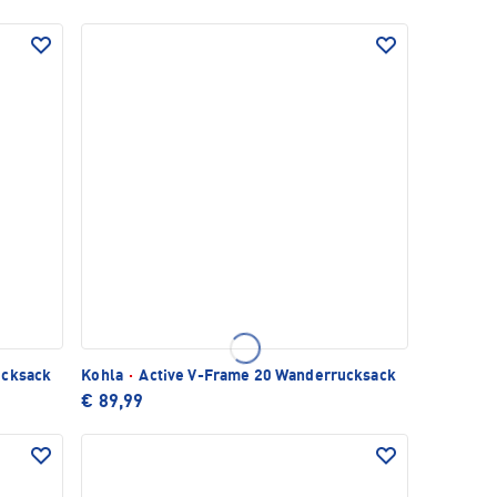
ucksack
Kohla
·
Active V-Frame 20 Wanderrucksack
€ 89,99