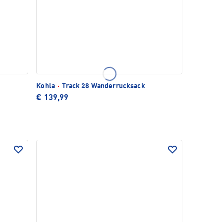
Kohla
·
Track 28 Wanderrucksack
€ 139,99