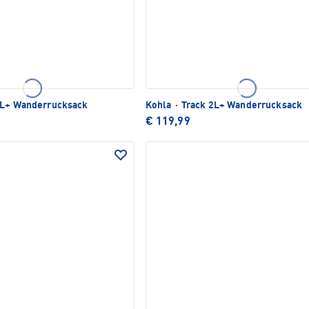
2L+ Wanderrucksack
Kohla
·
Track 2L+ Wanderrucksack
€ 119,99