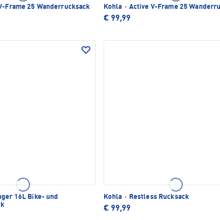
 V-Frame 25 Wanderrucksack
Kohla
·
Active V-Frame 25 Wanderr
€ 99,99
ger 16L Bike- und
Kohla
·
Restless Rucksack
ck
€ 99,99