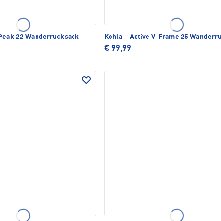
Peak 22 Wanderrucksack
Kohla
·
Active V-Frame 25 Wanderr
€ 99,99