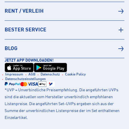
RENT / VERLEIH
BESTER SERVICE
BLOG
JETZT APP DOWNLOADEN!
Laden im
Jetzt bei
App Store
Google Play
Impressum
AGB
Datenschutz
Cookie Policy
Datenschutzeinstellungen
*UVP = Unverbindliche Preisempfehlung. Die angeführten UVPs
sind die aktuellen vom Hersteller unverbindlich empfohlenen
Listenpreise. Die angeführten Set-UVPs ergeben sich aus der
Summe der unverbindlichen Listenpreise der im Set enthaltenen
Einzelartikel.