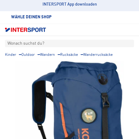
INTERSPORT App downloaden
WÄHLE DEINEN SHOP
Wonach suchst du?
Kinder
Outdoor
Wandern
Rucksäcke
Wanderrucksäcke