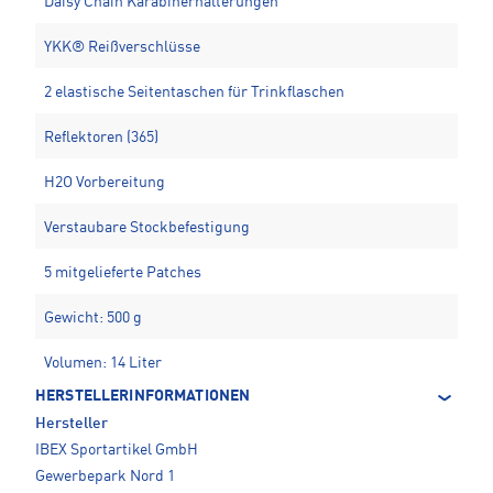
Daisy Chain Karabinerhalterungen
YKK® Reißverschlüsse
2 elastische Seitentaschen für Trinkflaschen
Reflektoren (365)
H2O Vorbereitung
Verstaubare Stockbefestigung
5 mitgelieferte Patches
Gewicht: 500 g
Volumen: 14 Liter
HERSTELLERINFORMATIONEN
Hersteller
IBEX Sportartikel GmbH
Gewerbepark Nord 1