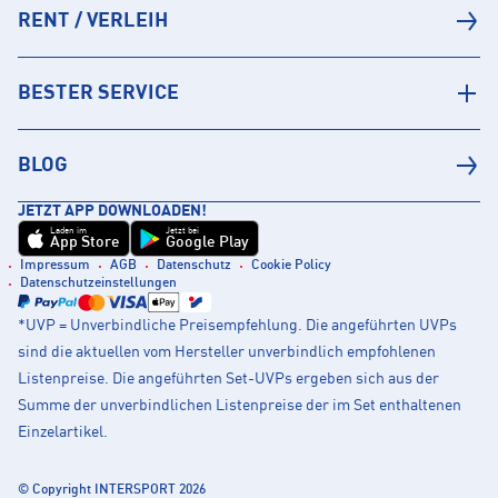
RENT / VERLEIH
BESTER SERVICE
BLOG
JETZT APP DOWNLOADEN!
Laden im
Jetzt bei
App Store
Google Play
Impressum
AGB
Datenschutz
Cookie Policy
Datenschutzeinstellungen
*UVP = Unverbindliche Preisempfehlung. Die angeführten UVPs
sind die aktuellen vom Hersteller unverbindlich empfohlenen
Listenpreise. Die angeführten Set-UVPs ergeben sich aus der
Summe der unverbindlichen Listenpreise der im Set enthaltenen
Einzelartikel.
© Copyright INTERSPORT 2026