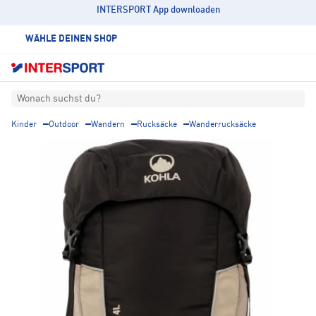
INTERSPORT App downloaden
WÄHLE DEINEN SHOP
Wonach suchst du?
Kinder
Outdoor
Wandern
Rucksäcke
Wanderrucksäcke