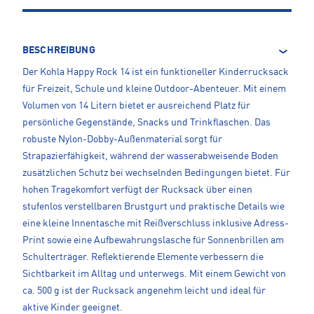
BESCHREIBUNG
Der Kohla Happy Rock 14 ist ein funktioneller Kinderrucksack
für Freizeit, Schule und kleine Outdoor-Abenteuer. Mit einem
Volumen von 14 Litern bietet er ausreichend Platz für
persönliche Gegenstände, Snacks und Trinkflaschen. Das
robuste Nylon-Dobby-Außenmaterial sorgt für
Strapazierfähigkeit, während der wasserabweisende Boden
zusätzlichen Schutz bei wechselnden Bedingungen bietet. Für
hohen Tragekomfort verfügt der Rucksack über einen
stufenlos verstellbaren Brustgurt und praktische Details wie
eine kleine Innentasche mit Reißverschluss inklusive Adress-
Print sowie eine Aufbewahrungslasche für Sonnenbrillen am
Schulterträger. Reflektierende Elemente verbessern die
Sichtbarkeit im Alltag und unterwegs. Mit einem Gewicht von
ca. 500 g ist der Rucksack angenehm leicht und ideal für
aktive Kinder geeignet.