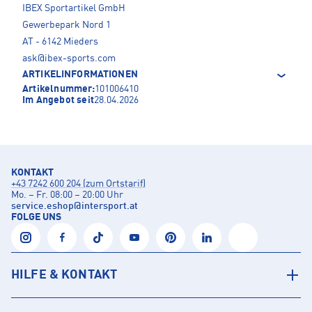
IBEX Sportartikel GmbH
Gewerbepark Nord 1
AT - 6142 Mieders
ask@ibex-sports.com
ARTIKELINFORMATIONEN
Artikelnummer:
101006410
Im Angebot seit
28.04.2026
KONTAKT
+43 7242 600 204 (zum Ortstarif)
Mo. – Fr. 08:00 – 20:00 Uhr
service.eshop
@
intersport.at
FOLGE UNS
HILFE & KONTAKT