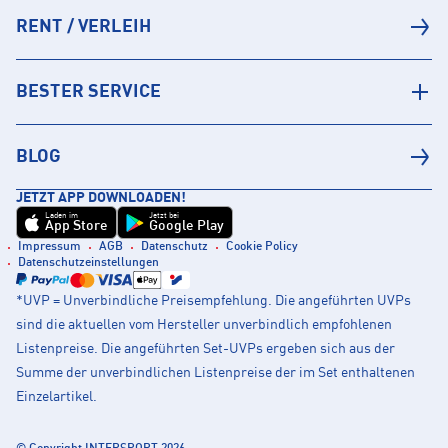
RENT / VERLEIH
BESTER SERVICE
BLOG
JETZT APP DOWNLOADEN!
Laden im
Jetzt bei
App Store
Google Play
Impressum
AGB
Datenschutz
Cookie Policy
Datenschutzeinstellungen
*UVP = Unverbindliche Preisempfehlung. Die angeführten UVPs
sind die aktuellen vom Hersteller unverbindlich empfohlenen
Listenpreise. Die angeführten Set-UVPs ergeben sich aus der
Summe der unverbindlichen Listenpreise der im Set enthaltenen
Einzelartikel.