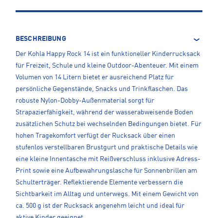
BESCHREIBUNG
Der Kohla Happy Rock 14 ist ein funktioneller Kinderrucksack
für Freizeit, Schule und kleine Outdoor-Abenteuer. Mit einem
Volumen von 14 Litern bietet er ausreichend Platz für
persönliche Gegenstände, Snacks und Trinkflaschen. Das
robuste Nylon-Dobby-Außenmaterial sorgt für
Strapazierfähigkeit, während der wasserabweisende Boden
zusätzlichen Schutz bei wechselnden Bedingungen bietet. Für
hohen Tragekomfort verfügt der Rucksack über einen
stufenlos verstellbaren Brustgurt und praktische Details wie
eine kleine Innentasche mit Reißverschluss inklusive Adress-
Print sowie eine Aufbewahrungslasche für Sonnenbrillen am
Schulterträger. Reflektierende Elemente verbessern die
Sichtbarkeit im Alltag und unterwegs. Mit einem Gewicht von
ca. 500 g ist der Rucksack angenehm leicht und ideal für
aktive Kinder geeignet.