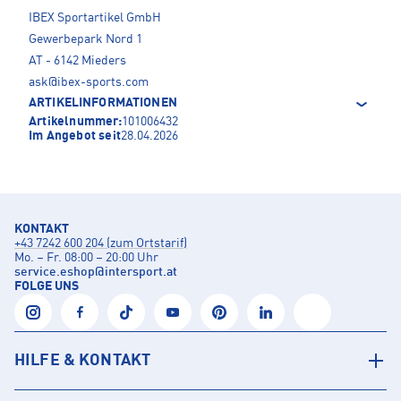
IBEX Sportartikel GmbH
Gewerbepark Nord 1
AT - 6142 Mieders
ask@ibex-sports.com
ARTIKELINFORMATIONEN
Artikelnummer:
101006432
Im Angebot seit
28.04.2026
KONTAKT
+43 7242 600 204 (zum Ortstarif)
Mo. – Fr. 08:00 – 20:00 Uhr
service.eshop
@
intersport.at
FOLGE UNS
HILFE & KONTAKT