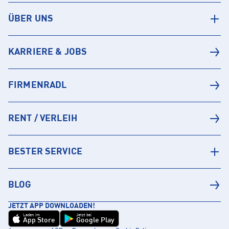
ÜBER UNS
KARRIERE & JOBS
FIRMENRADL
RENT / VERLEIH
BESTER SERVICE
BLOG
JETZT APP DOWNLOADEN!
Laden im
Jetzt bei
App Store
Google Play