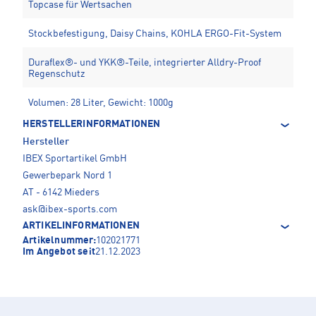
Topcase für Wertsachen
Stockbefestigung, Daisy Chains, KOHLA ERGO-Fit-System
Duraflex®- und YKK®-Teile, integrierter Alldry-Proof
Regenschutz
Volumen: 28 Liter, Gewicht: 1000g
HERSTELLERINFORMATIONEN
Hersteller
IBEX Sportartikel GmbH
Gewerbepark Nord 1
AT - 6142 Mieders
ask@ibex-sports.com
ARTIKELINFORMATIONEN
Artikelnummer:
102021771
Im Angebot seit
21.12.2023