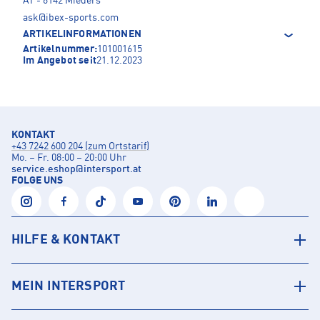
AT - 6142 Mieders
ask@ibex-sports.com
ARTIKELINFORMATIONEN
Artikelnummer:
101001615
Im Angebot seit
21.12.2023
KONTAKT
+43 7242 600 204 (zum Ortstarif)
Mo. – Fr. 08:00 – 20:00 Uhr
service.eshop
@
intersport.at
FOLGE UNS
HILFE & KONTAKT
MEIN INTERSPORT