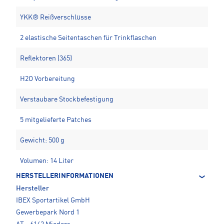
YKK® Reißverschlüsse
2 elastische Seitentaschen für Trinkflaschen
Reflektoren (365)
H2O Vorbereitung
Verstaubare Stockbefestigung
5 mitgelieferte Patches
Gewicht: 500 g
Volumen: 14 Liter
HERSTELLERINFORMATIONEN
Hersteller
IBEX Sportartikel GmbH
Gewerbepark Nord 1