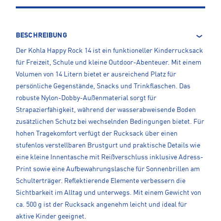
BESCHREIBUNG
Der Kohla Happy Rock 14 ist ein funktioneller Kinderrucksack
für Freizeit, Schule und kleine Outdoor-Abenteuer. Mit einem
Volumen von 14 Litern bietet er ausreichend Platz für
persönliche Gegenstände, Snacks und Trinkflaschen. Das
robuste Nylon-Dobby-Außenmaterial sorgt für
Strapazierfähigkeit, während der wasserabweisende Boden
zusätzlichen Schutz bei wechselnden Bedingungen bietet. Für
hohen Tragekomfort verfügt der Rucksack über einen
stufenlos verstellbaren Brustgurt und praktische Details wie
eine kleine Innentasche mit Reißverschluss inklusive Adress-
Print sowie eine Aufbewahrungslasche für Sonnenbrillen am
Schulterträger. Reflektierende Elemente verbessern die
Sichtbarkeit im Alltag und unterwegs. Mit einem Gewicht von
ca. 500 g ist der Rucksack angenehm leicht und ideal für
aktive Kinder geeignet.