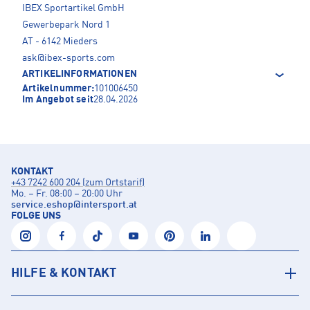
IBEX Sportartikel GmbH
Gewerbepark Nord 1
AT - 6142 Mieders
ask@ibex-sports.com
ARTIKELINFORMATIONEN
Artikelnummer:
101006450
Im Angebot seit
28.04.2026
KONTAKT
+43 7242 600 204 (zum Ortstarif)
Mo. – Fr. 08:00 – 20:00 Uhr
service.eshop
@
intersport.at
FOLGE UNS
HILFE & KONTAKT