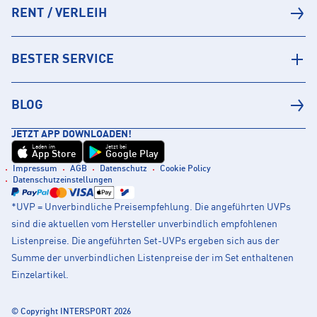
RENT / VERLEIH
BESTER SERVICE
BLOG
JETZT APP DOWNLOADEN!
Laden im
Jetzt bei
App Store
Google Play
Impressum
AGB
Datenschutz
Cookie Policy
Datenschutzeinstellungen
*UVP = Unverbindliche Preisempfehlung. Die angeführten UVPs
sind die aktuellen vom Hersteller unverbindlich empfohlenen
Listenpreise. Die angeführten Set-UVPs ergeben sich aus der
Summe der unverbindlichen Listenpreise der im Set enthaltenen
Einzelartikel.
© Copyright INTERSPORT 2026