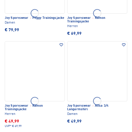
Joy Sportswear
·
Peggy Trainingsjacke
Joy Sportswear
·
Ramon
Trainingsjacke
Damen
Herren
€ 79,99
€ 69,99
Joy Sportswear
·
Ramon
Joy Sportswear
·
Alisa 3/4
Trainingsjacke
Langarmshirt
Herren
Damen
€ 49,99
€ 49,99
UVP*
€ 69,99