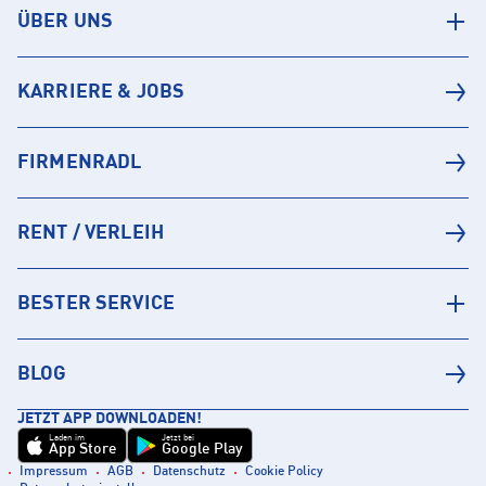
ÜBER UNS
KARRIERE & JOBS
FIRMENRADL
RENT / VERLEIH
BESTER SERVICE
BLOG
JETZT APP DOWNLOADEN!
Laden im
Jetzt bei
App Store
Google Play
Impressum
AGB
Datenschutz
Cookie Policy