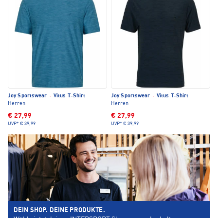
Joy Sportswear
·
Vitus T-Shirt
Joy Sportswear
·
Vitus T-Shirt
Herren
Herren
€ 27,99
€ 27,99
UVP*
€ 39,99
UVP*
€ 39,99
DEIN SHOP. DEINE PRODUKTE.