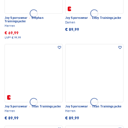
Neu
Joy Sportswear
·
Stephan
Joy Sportswear
·
Lizzy Trainingsjacke
Trainingsjacke
Damen
Herren
€ 89,99
€ 69,99
UVP*
€ 99,99
Neu
Joy Sportswear
·
Tilan Trainingsjacke
Joy Sportswear
·
Tilan Trainingsjacke
Herren
Herren
€ 89,99
€ 89,99