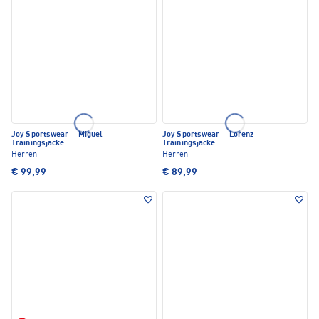
Joy Sportswear
·
Miguel
Joy Sportswear
·
Lorenz
Trainingsjacke
Trainingsjacke
Herren
Herren
€ 99,99
€ 89,99