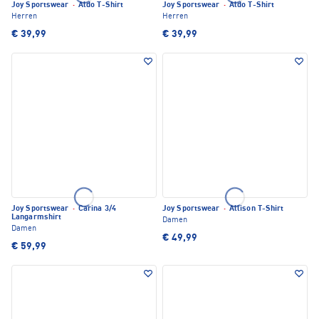
Joy Sportswear
·
Aldo T-Shirt
Joy Sportswear
·
Aldo T-Shirt
Herren
Herren
€ 39,99
€ 39,99
Joy Sportswear
·
Carina 3/4
Joy Sportswear
·
Allison T-Shirt
Langarmshirt
Damen
Damen
€ 49,99
€ 59,99