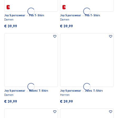
Neu
Neu
Joy Sportswear
·
Fea T-Shirt
Joy Sportswear
·
Fea T-Shirt
Damen
Damen
€ 39,99
€ 39,99
Joy Sportswear
·
Naomi T-Shirt
Joy Sportswear
·
Jules T-Shirt
Damen
Herren
€ 39,99
€ 39,99