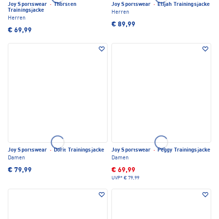
Joy Sportswear
·
Thorsten
Joy Sportswear
·
Elijah Trainingsjacke
Trainingsjacke
Herren
Herren
€ 89,99
€ 69,99
Joy Sportswear
·
Dorit Trainingsjacke
Joy Sportswear
·
Peggy Trainingsjacke
Damen
Damen
€ 79,99
€ 69,99
UVP*
€ 79,99