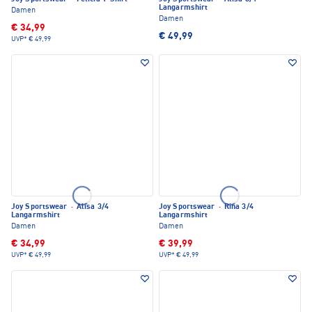
Langarmshirt
Damen
Damen
€ 34,99
€ 49,99
UVP*
€ 49,99
Joy Sportswear
·
Alisa 3/4
Joy Sportswear
·
Rina 3/4
Langarmshirt
Langarmshirt
Damen
Damen
€ 34,99
€ 39,99
UVP*
€ 49,99
UVP*
€ 49,99