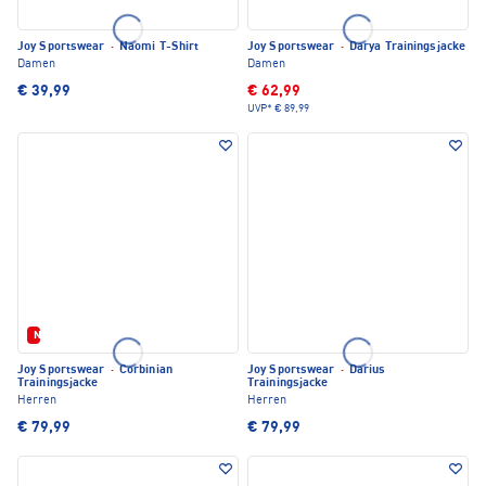
Joy Sportswear
·
Naomi T-Shirt
Joy Sportswear
·
Darya Trainingsjacke
Damen
Damen
€ 39,99
€ 62,99
UVP*
€ 89,99
Neu
Joy Sportswear
·
Corbinian
Joy Sportswear
·
Darius
Trainingsjacke
Trainingsjacke
Herren
Herren
€ 79,99
€ 79,99