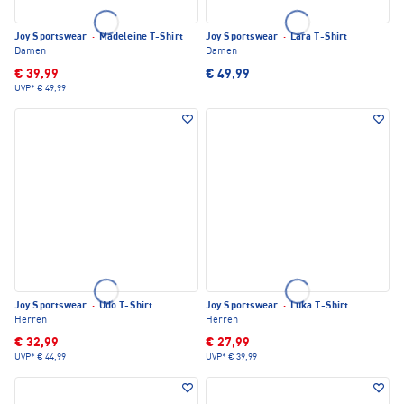
Joy Sportswear
·
Madeleine T-Shirt
Joy Sportswear
·
Lara T-Shirt
Damen
Damen
€ 39,99
€ 49,99
UVP*
€ 49,99
Joy Sportswear
·
Udo T-Shirt
Joy Sportswear
·
Luka T-Shirt
Herren
Herren
€ 32,99
€ 27,99
UVP*
€ 44,99
UVP*
€ 39,99