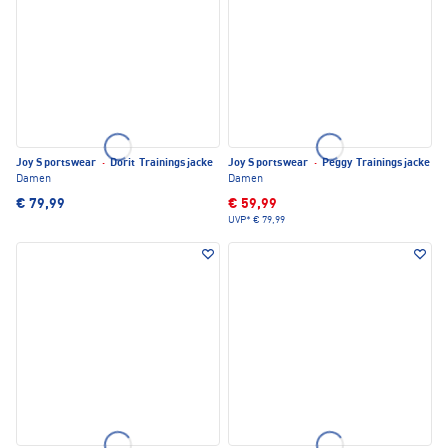
Joy Sportswear
·
Dorit Trainingsjacke
Joy Sportswear
·
Peggy Trainingsjacke
Damen
Damen
€ 79,99
€ 59,99
UVP*
€ 79,99