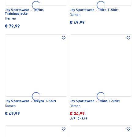
Joy Sportswear
·
Darius
Joy Sportswear
·
Liora T-Shirt
Trainingsjacke
Damen
Herren
€ 49,99
€ 79,99
Joy Sportswear
·
Aleyna T-Shirt
Joy Sportswear
·
Luana T-Shirt
Damen
Damen
€ 49,99
€ 34,99
UVP*
€ 49,99