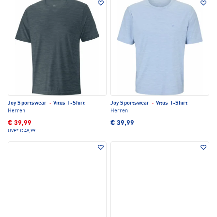
Joy Sportswear
·
Vitus T-Shirt
Joy Sportswear
·
Vitus T-Shirt
Herren
Herren
€ 39,99
€ 39,99
UVP*
€ 49,99