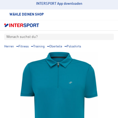
INTERSPORT App downloaden
WÄHLE DEINEN SHOP
Wonach suchst du?
Herren
Fitness
Training
Oberteile
Poloshirts