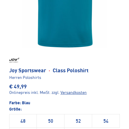
Joy Sportswear
·
Class Poloshirt
Herren Poloshirts
€ 49,99
Onlinepreis inkl. MwSt.
zzgl.
Versandkosten
Farbe:
Blau
Größe:
48
50
52
54