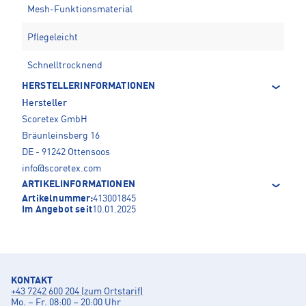
Mesh-Funktionsmaterial
Pflegeleicht
Schnelltrocknend
HERSTELLERINFORMATIONEN
Hersteller
Scoretex GmbH
Bräunleinsberg 16
DE - 91242 Ottensoos
info@scoretex.com
ARTIKELINFORMATIONEN
Artikelnummer:
413001845
Im Angebot seit
10.01.2025
KONTAKT
+43 7242 600 204 (zum Ortstarif)
Mo. – Fr. 08:00 – 20:00 Uhr