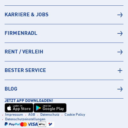
KARRIERE & JOBS
FIRMENRADL
RENT / VERLEIH
BESTER SERVICE
BLOG
JETZT APP DOWNLOADEN!
Laden im
Jetzt bei
App Store
Google Play
Impressum
AGB
Datenschutz
Cookie Policy
Datenschutzeinstellungen