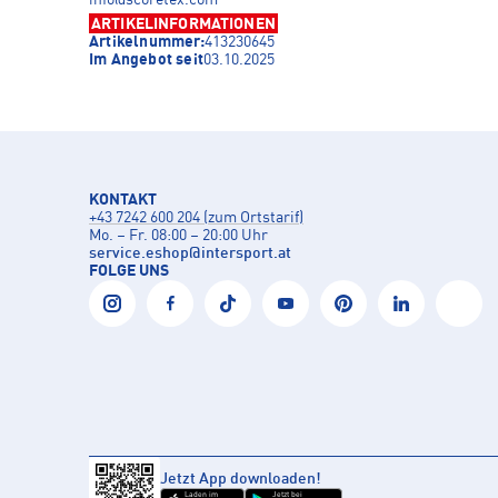
info@scoretex.com
ARTIKELINFORMATIONEN
Artikelnummer:
413230645
Im Angebot seit
03.10.2025
KONTAKT
+43 7242 600 204 (zum Ortstarif)
Mo. – Fr. 08:00 – 20:00 Uhr
service.eshop
@
intersport.at
FOLGE UNS
Jetzt App downloaden!
Laden im
Jetzt bei