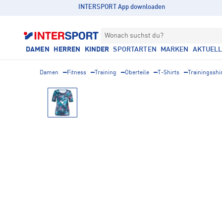
INTERSPORT App downloaden
Wonach suchst du?
DAMEN
HERREN
KINDER
SPORTARTEN
MARKEN
AKTUEL
Damen
Fitness
Training
Oberteile
T-Shirts
Trainingsshi