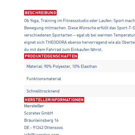
BESCHREIBUNG
Ob Yoga, Training im Fitnessstudio oder Laufen: Sport mach
Bewegung mitmachen. Diese Wünsche erfüllt das Sport-T-Sh
verschiedenen Sportarten – egal ob bei warmen Temperaturen
eignet sich THEODORA ebenso hervorragend wie als Oberteil
du mit dem Fahrrad zum Einkaufen fährst.
PRODUKTEIGENSCHAFTEN
Material: 90% Polyester, 10% Elasthan
Funktionsmaterial
Schnelltrocknend
HERSTELLERINFORMATIONEN
Hersteller
Scoretex GmbH
Bräunleinsberg 16
DE - 91242 Ottensoos