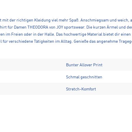
t mit der richtigen Kleidung viel mehr Spaß. Anschmiegsam und weich, at
irt für Damen THEODORA von JOY sportswear. Die kurzen Ärmel und der 
 im Freien oder in der Halle. Das hochwertige Material bietet dir einen
 für verschiedene Tätigkeiten im Alltag. Genieße das angenehme Trageg
Bunter Allover Print
Schmal geschnitten
Stretch-Komfort