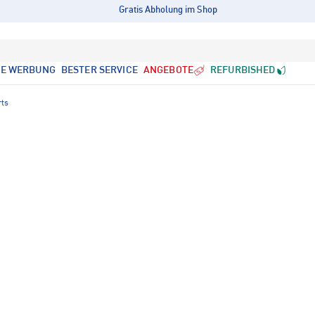
Gratis Abholung im Shop
LE WERBUNG
BESTER SERVICE
ANGEBOTE
REFURBISHED
rts