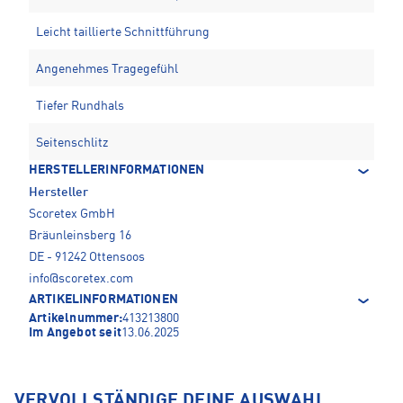
Leicht taillierte Schnittführung
Angenehmes Tragegefühl
Tiefer Rundhals
Seitenschlitz
HERSTELLERINFORMATIONEN
Hersteller
Scoretex GmbH
Bräunleinsberg 16
DE - 91242 Ottensoos
info@scoretex.com
ARTIKELINFORMATIONEN
Artikelnummer:
413213800
Im Angebot seit
13.06.2025
VERVOLLSTÄNDIGE DEINE AUSWAHL