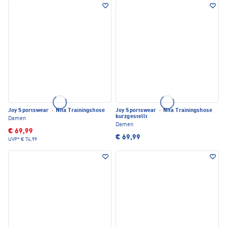
Joy Sportswear
·
Nita Trainingshose
Joy Sportswear
·
Nita Trainingshose
kurzgestellt
Damen
Damen
€ 69,99
€ 69,99
UVP*
€ 74,99