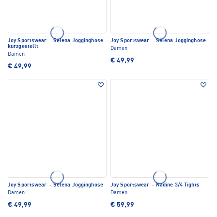
Joy Sportswear
·
Selena Jogginghose
Joy Sportswear
·
Selena Jogginghose
kurzgestellt
Damen
Damen
€ 49,99
€ 49,99
Joy Sportswear
·
Selena Jogginghose
Joy Sportswear
·
Nadine 3/4 Tights
Damen
Damen
€ 49,99
€ 59,99