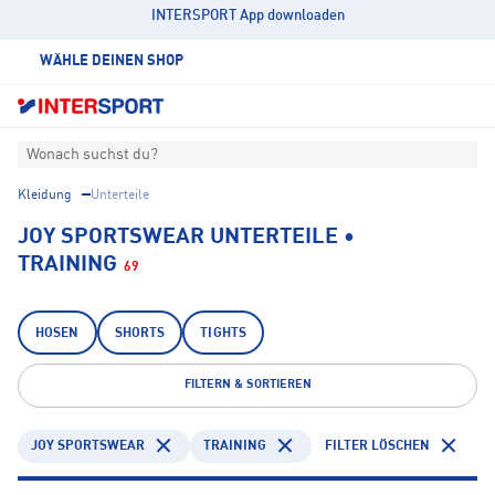
INTERSPORT App downloaden
WÄHLE DEINEN SHOP
Wonach suchst du?
Kleidung
Unterteile
JOY SPORTSWEAR UNTERTEILE •
TRAINING
69
HOSEN
SHORTS
TIGHTS
FILTERN & SORTIEREN
JOY SPORTSWEAR
TRAINING
FILTER LÖSCHEN