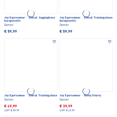
Joy Sportswear
·
Sheryl Jogginghose
Joy Sportswear
·
Sheryl Trainingshose
kurzgestellt
kurzgestellt
Damen
Damen
€ 59,99
€ 59,99
Joy Sportswear
·
Sheryl Trainingshose
Joy Sportswear
·
Romy Shorts
Damen
Damen
€ 49,99
€ 39,99
UVP*
€ 59,99
UVP*
€ 49,99