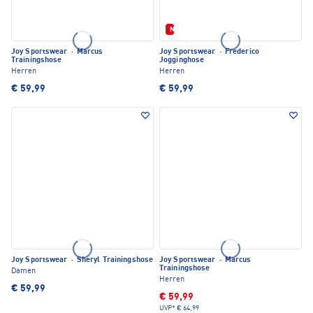
Neu
Joy Sportswear
·
Marcus
Joy Sportswear
·
Frederico
Trainingshose
Jogginghose
Herren
Herren
€ 59,99
€ 59,99
Joy Sportswear
·
Sheryl Trainingshose
Joy Sportswear
·
Marcus
Trainingshose
Damen
Herren
€ 59,99
€ 59,99
UVP*
€ 64,99