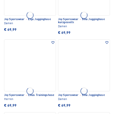
Joy Sportswear
·
Enja Jogginghose
Joy Sportswear
·
Sina Jogginghose
kurzgestellt
Damen
Damen
€ 69,99
€ 69,99
Joy Sportswear
·
Linus Trainingshose
Joy Sportswear
·
Sina Jogginghose
Herren
Damen
€ 69,99
€ 69,99