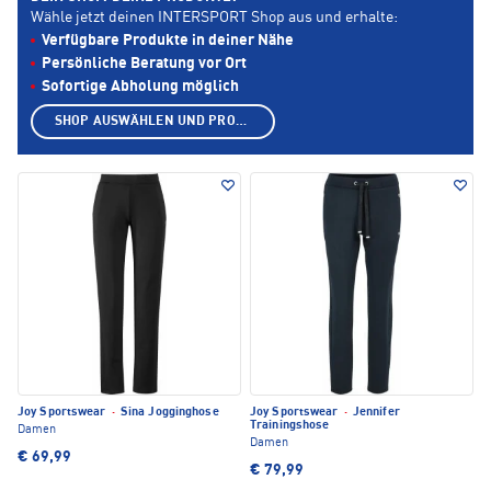
Wähle jetzt deinen INTERSPORT Shop aus und erhalte:
Verfügbare Produkte in deiner Nähe
Persönliche Beratung vor Ort
Sofortige Abholung möglich
SHOP AUSWÄHLEN UND PRODUKTE ANZEIGEN
Joy Sportswear
·
Sina Jogginghose
Joy Sportswear
·
Jennifer
Trainingshose
Damen
Damen
€ 69,99
€ 79,99