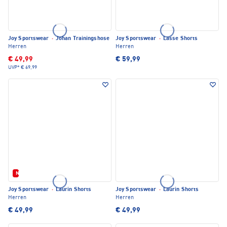
Joy Sportswear
·
Johan Trainingshose
Joy Sportswear
·
Lasse Shorts
Herren
Herren
€ 49,99
€ 59,99
UVP*
€ 69,99
Neu
Joy Sportswear
·
Laurin Shorts
Joy Sportswear
·
Laurin Shorts
Herren
Herren
€ 49,99
€ 49,99