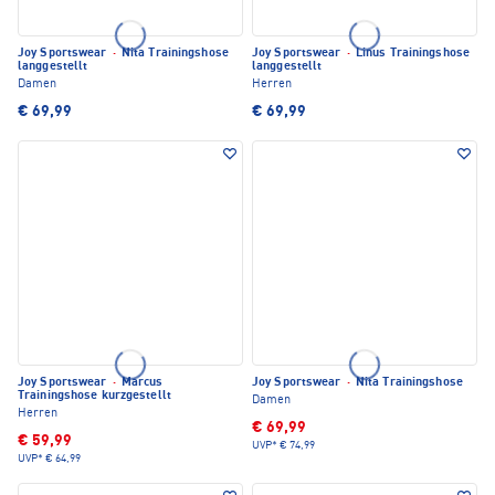
Joy Sportswear
·
Nita Trainingshose
Joy Sportswear
·
Linus Trainingshose
langgestellt
langgestellt
Damen
Herren
€ 69,99
€ 69,99
Joy Sportswear
·
Marcus
Joy Sportswear
·
Nita Trainingshose
Trainingshose kurzgestellt
Damen
Herren
€ 69,99
€ 59,99
UVP*
€ 74,99
UVP*
€ 64,99