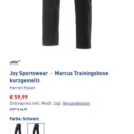
Joy Sportswear
·
Marcus Trainingshose
kurzgestellt
Herren Hosen
€ 59,99
Onlinepreis inkl. MwSt.
zzgl.
Versandkosten
UVP*
€ 64,99
Farbe:
Schwarz