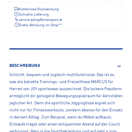
Kostenlose Rücksendung
Schnelle Lieferung
service.eshop
@
intersport.at
Gratis Abholung im Shop**
BESCHREIBUNG
Schlicht, bequem und zugleich multifunktional: Das ist es,
was die beliebte Trainings- und Freizeithose MARCUS für
Herren von JOY sportswear auszeichnet. Die lockere Passform
ermöglicht dir genügend Bewegungsspielraum für Aktivitäten
jeglicher Art. Denn die sportliche Jogginghose eignet sich
nicht nur für Fitnessworkouts, sondern ebenso für den Einsatz
in deinem Alltag. Zum Beispiel, wenn du Möbel aufbaust,
Einkäufe trägst oder einen entspannten Abend auf der Couch
verbringst. Rein in die Sportbekleidung und auf geht’s zum