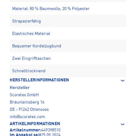
Material: 80 % Baumwolle, 20 % Polyester
Strapazierfähig
Elastisches Material
Bequemer Kordelzugbund
Zwei Eingrifftaschen
Schnelltrocknend
HERSTELLERINFORMATIONEN
Hersteller
Scoretex GmbH
Bräunleinsberg 16
DE - 91242 Ottensoos
info@scoretex.com
ARTIKELINFORMATIONEN
Artikelnummer:
449398510
Im Angebot seit
25.09.2024