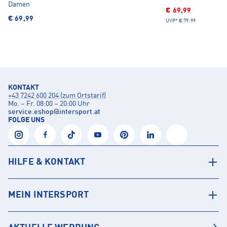
Damen
€ 69,99
€ 69,99
UVP*
€ 79,99
KONTAKT
+43 7242 600 204 (zum Ortstarif)
Mo. – Fr. 08:00 – 20:00 Uhr
service.eshop
@
intersport.at
FOLGE UNS
HILFE & KONTAKT
MEIN INTERSPORT