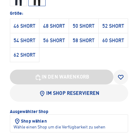
Größe:
46 SHORT
48 SHORT
50 SHORT
52 SHORT
54 SHORT
56 SHORT
58 SHORT
60 SHORT
62 SHORT
IN DEN WARENKORB
IM SHOP RESERVIEREN
Ausgewählter Shop
Shop wählen
Wähle einen Shop um die Verfügbarkeit zu sehen