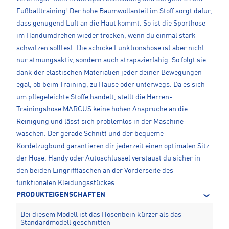
Fußballtraining! Der hohe Baumwollanteil im Stoff sorgt dafür,
dass genügend Luft an die Haut kommt. So ist die Sporthose
im Handumdrehen wieder trocken, wenn du einmal stark
schwitzen solltest. Die schicke Funktionshose ist aber nicht
nur atmungsaktiv, sondern auch strapazierfähig. So folgt sie
dank der elastischen Materialien jeder deiner Bewegungen –
egal, ob beim Training, zu Hause oder unterwegs. Da es sich
um pflegeleichte Stoffe handelt, stellt die Herren-
Trainingshose MARCUS keine hohen Ansprüche an die
Reinigung und lässt sich problemlos in der Maschine
waschen. Der gerade Schnitt und der bequeme
Kordelzugbund garantieren dir jederzeit einen optimalen Sitz
der Hose. Handy oder Autoschlüssel verstaust du sicher in
den beiden Eingrifftaschen an der Vorderseite des
funktionalen Kleidungsstückes.
PRODUKTEIGENSCHAFTEN
Bei diesem Modell ist das Hosenbein kürzer als das
Standardmodell geschnitten