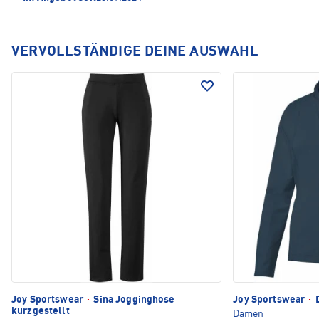
VERVOLLSTÄNDIGE DEINE AUSWAHL
Joy Sportswear
·
Sina Jogginghose
Joy Sportswear
·
D
kurzgestellt
Damen