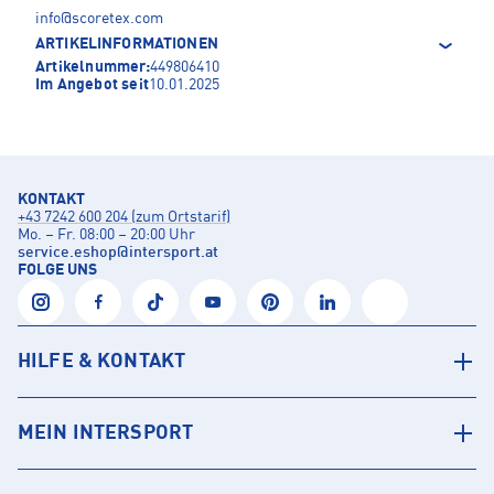
info@scoretex.com
ARTIKELINFORMATIONEN
Artikelnummer:
449806410
Im Angebot seit
10.01.2025
KONTAKT
+43 7242 600 204 (zum Ortstarif)
Mo. – Fr. 08:00 – 20:00 Uhr
service.eshop
@
intersport.at
FOLGE UNS
HILFE & KONTAKT
MEIN INTERSPORT