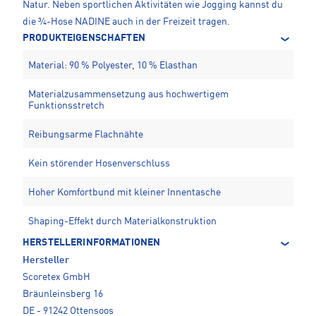
Natur. Neben sportlichen Aktivitäten wie Jogging kannst du
die ¾-Hose NADINE auch in der Freizeit tragen.
PRODUKTEIGENSCHAFTEN
Material: 90 % Polyester, 10 % Elasthan
Materialzusammensetzung aus hochwertigem
Funktionsstretch
Reibungsarme Flachnähte
Kein störender Hosenverschluss
Hoher Komfortbund mit kleiner Innentasche
Shaping-Effekt durch Materialkonstruktion
HERSTELLERINFORMATIONEN
Hersteller
Scoretex GmbH
Bräunleinsberg 16
DE - 91242 Ottensoos