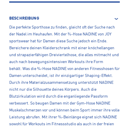
BESCHREIBUNG
Die perfekte Sporthose zu finden, gleicht oft der Suche nach
der Nadel im Heuhaufen. Mit der ¾-Hose NADINE von JOY
sportswear hat für Damen diese Suche jedoch ein Ende.
Bereichere deinen Kleiderschrank mit einer knöchellangen
und strapazierfähigen Dreiviertelhose, die alles mitmacht und
auch nach bewegungsintensiven Workouts ihre Form
behält. Was die ¾-Hose NADINE von anderen Fitnesshosen für
Damen unterscheidet, ist ihr einzigartiger Shaping-Effekt.
Durch ihre Materialzusammensetzung unterstützt NADINE
nicht nur die Silhouette deines Körpers. Auch die
Blutzirkulation wird durch die enganliegende Passform
verbessert. So beugen Damen mit der Gym-Hose NADINE
Muskelschmerzen vor und können beim Sport immer ihre volle
Leistung abrufen. Mit ihrer ¾-Beinlänge eignet sich NADINE
sowohl für Workouts im Fitnessstudio als auch in der freien