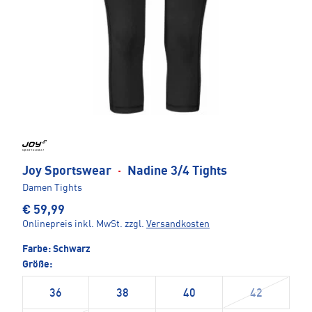
Joy Sportswear
·
Nadine 3/4 Tights
Damen Tights
€ 59,99
Onlinepreis inkl. MwSt.
zzgl.
Versandkosten
Farbe:
Schwarz
Größe:
36
38
40
42