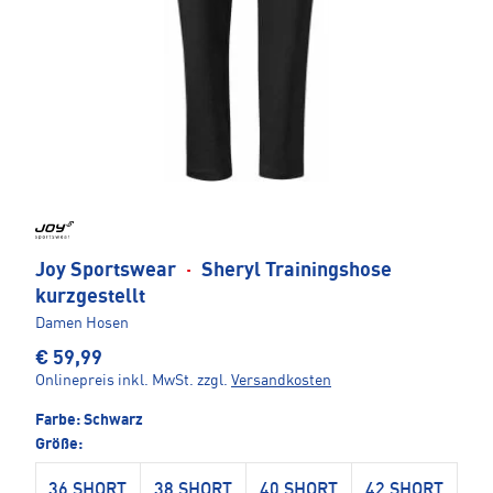
Joy Sportswear
·
Sheryl Trainingshose
kurzgestellt
Damen Hosen
€ 59,99
Onlinepreis inkl. MwSt.
zzgl.
Versandkosten
Farbe:
Schwarz
Größe:
36 SHORT
38 SHORT
40 SHORT
42 SHORT