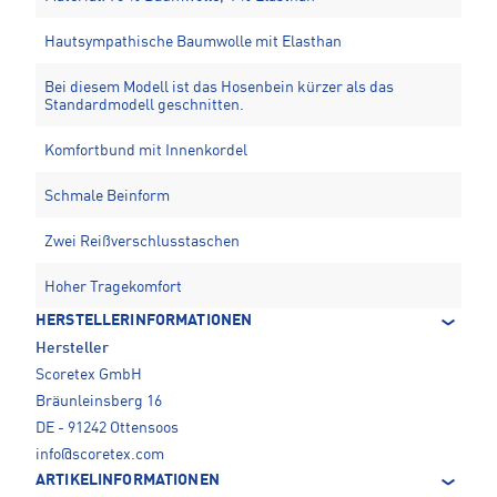
Hautsympathische Baumwolle mit Elasthan
Bei diesem Modell ist das Hosenbein kürzer als das
Standardmodell geschnitten.
Komfortbund mit Innenkordel
Schmale Beinform
Zwei Reißverschlusstaschen
Hoher Tragekomfort
HERSTELLERINFORMATIONEN
Hersteller
Scoretex GmbH
Bräunleinsberg 16
DE - 91242 Ottensoos
info@scoretex.com
ARTIKELINFORMATIONEN