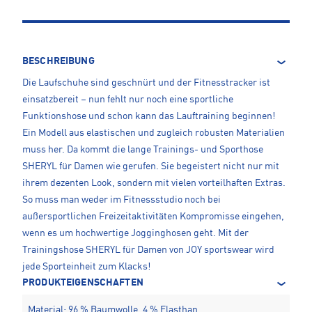
BESCHREIBUNG
Die Laufschuhe sind geschnürt und der Fitnesstracker ist
einsatzbereit – nun fehlt nur noch eine sportliche
Funktionshose und schon kann das Lauftraining beginnen!
Ein Modell aus elastischen und zugleich robusten Materialien
muss her. Da kommt die lange Trainings- und Sporthose
SHERYL für Damen wie gerufen. Sie begeistert nicht nur mit
ihrem dezenten Look, sondern mit vielen vorteilhaften Extras.
So muss man weder im Fitnessstudio noch bei
außersportlichen Freizeitaktivitäten Kompromisse eingehen,
wenn es um hochwertige Jogginghosen geht. Mit der
Trainingshose SHERYL für Damen von JOY sportswear wird
jede Sporteinheit zum Klacks!
PRODUKTEIGENSCHAFTEN
Material: 96 % Baumwolle, 4 % Elasthan