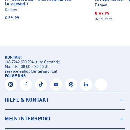
kurzgestellt
Damen
Damen
€ 69,99
€ 69,99
UVP*
€ 79,99
KONTAKT
+43 7242 600 204 (zum Ortstarif)
Mo. – Fr. 08:00 – 20:00 Uhr
service.eshop
@
intersport.at
FOLGE UNS
HILFE & KONTAKT
MEIN INTERSPORT