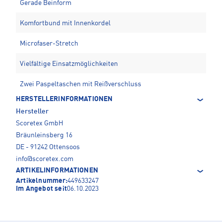
Gerade Beinform
Komfortbund mit Innenkordel
Microfaser-Stretch
Vielfältige Einsatzmöglichkeiten
Zwei Paspeltaschen mit Reißverschluss
HERSTELLERINFORMATIONEN
Hersteller
Scoretex GmbH
Bräunleinsberg 16
DE - 91242 Ottensoos
info@scoretex.com
ARTIKELINFORMATIONEN
Artikelnummer:
449633247
Im Angebot seit
06.10.2023