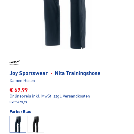
Joy Sportswear
·
Nita Trainingshose
Damen Hosen
€ 69,99
Onlinepreis inkl. MwSt.
zzgl.
Versandkosten
UVP*
€ 74,99
Farbe:
Blau