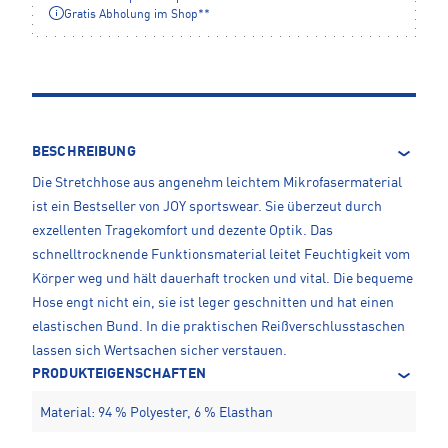
Gratis Abholung im Shop**
BESCHREIBUNG
Die Stretchhose aus angenehm leichtem Mikrofasermaterial
ist ein Bestseller von JOY sportswear. Sie überzeut durch
exzellenten Tragekomfort und dezente Optik. Das
schnelltrocknende Funktionsmaterial leitet Feuchtigkeit vom
Körper weg und hält dauerhaft trocken und vital. Die bequeme
Hose engt nicht ein, sie ist leger geschnitten und hat einen
elastischen Bund. In die praktischen Reißverschlusstaschen
lassen sich Wertsachen sicher verstauen.
PRODUKTEIGENSCHAFTEN
Material: 94 % Polyester, 6 % Elasthan