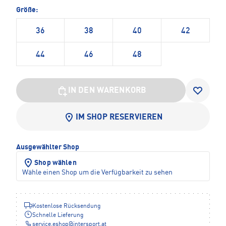
Größe:
36
38
40
42
44
46
48
IN DEN WARENKORB
IM SHOP RESERVIEREN
Ausgewählter Shop
Shop wählen
Wähle einen Shop um die Verfügbarkeit zu sehen
Kostenlose Rücksendung
Schnelle Lieferung
service.eshop
@
intersport.at